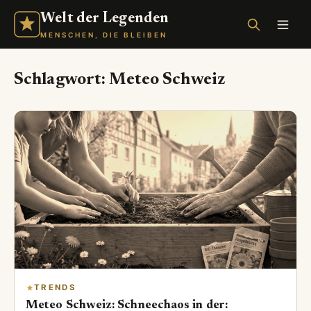
Welt der Legenden
MENSCHEN, DIE BLEIBEN
Schlagwort:
Meteo Schweiz
TRENDS
Meteo Schweiz: Schneechaos in der: