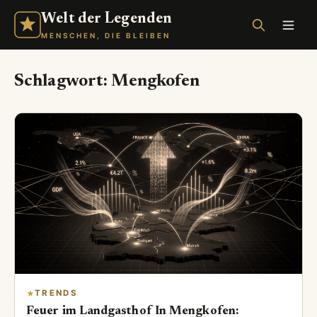
Welt der Legenden
MENSCHEN, DIE BLEIBEN
Schlagwort:
Mengkofen
TRENDS
Feuer im Landgasthof In Mengkofen: