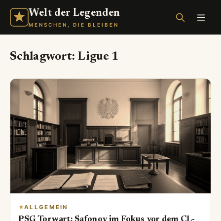
Welt der Legenden
MENSCHEN, DIE BLEIBEN
Schlagwort:
Ligue 1
ALLGEMEIN
PSG Torwart: Safonov im Fokus vor dem CL-