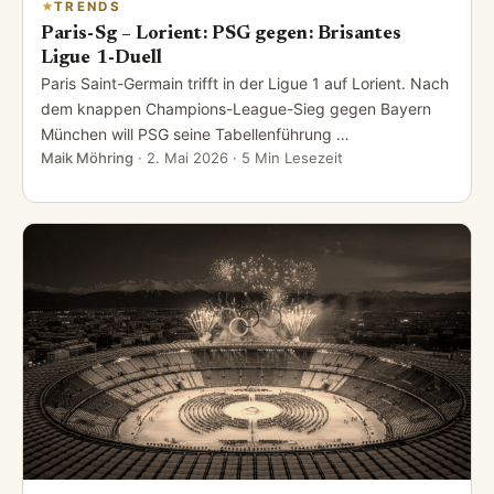
TRENDS
Paris-Sg – Lorient: PSG gegen: Brisantes
Ligue 1-Duell
Paris Saint-Germain trifft in der Ligue 1 auf Lorient. Nach
dem knappen Champions-League-Sieg gegen Bayern
München will PSG seine Tabellenführung …
Maik Möhring
·
2. Mai 2026
· 5 Min Lesezeit