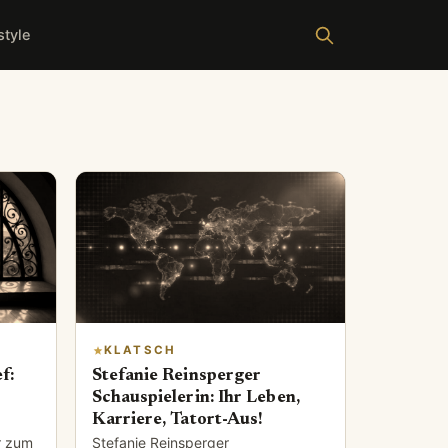
style
KLATSCH
f:
Stefanie Reinsperger
Schauspielerin: Ihr Leben,
Karriere, Tatort-Aus!
r zum
Stefanie Reinsperger