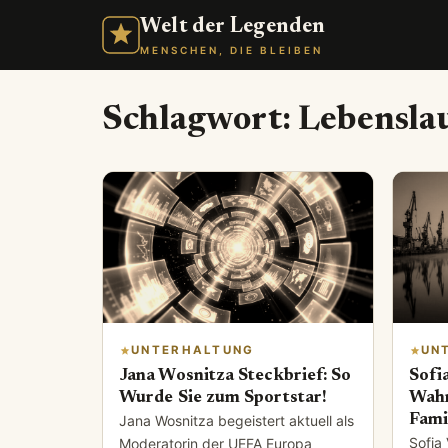
Welt der Legenden
MENSCHEN, DIE BLEIBEN
Schlagwort:
Lebensla
UNTERHALTUNG
UN
Jana Wosnitza Steckbrief: So
Sofi
Wurde Sie zum Sportstar!
Wahr
Fami
Jana Wosnitza begeistert aktuell als
Sofia 
Moderatorin der UEFA Europa