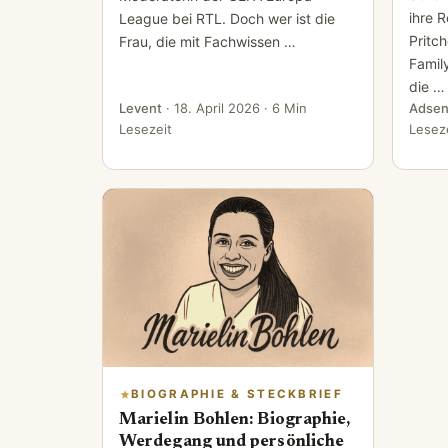
ihre R
League bei RTL. Doch wer ist die
Pritch
Frau, die mit Fachwissen …
Famil
die …
Levent
·
18. April 2026
· 6 Min
Adsen
Lesezeit
Lesez
BIOGRAPHIE & STECKBRIEF
Marielin Bohlen: Biographie,
Werdegang und persönliche