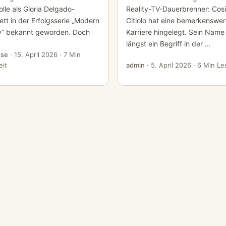
olle als Gloria Delgado-
Reality-TV-Dauerbrenner: Cos
ett in der Erfolgsserie „Modern
Citiolo hat eine bemerkenswer
y“ bekannt geworden. Doch
Karriere hingelegt. Sein Name 
längst ein Begriff in der …
se
·
15. April 2026
· 7 Min
eit
admin
·
5. April 2026
· 6 Min Le