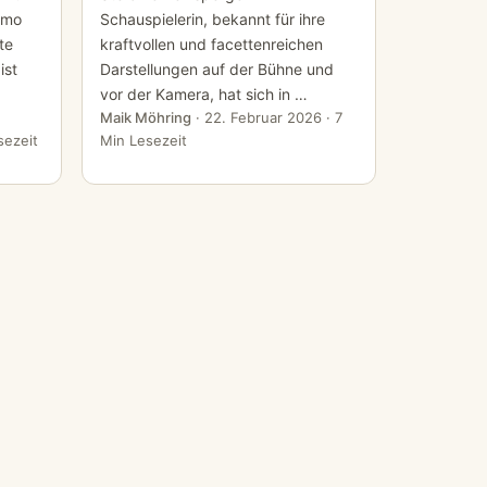
imo
Schauspielerin, bekannt für ihre
te
kraftvollen und facettenreichen
ist
Darstellungen auf der Bühne und
vor der Kamera, hat sich in …
Maik Möhring
·
22. Februar 2026
· 7
sezeit
Min Lesezeit