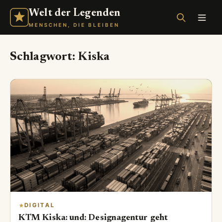
Welt der Legenden
MENSCHEN, DIE BLEIBEN
Schlagwort:
Kiska
DIGITAL
KTM Kiska: und: Designagentur geht