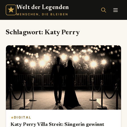
Welt der Legenden
MENSCHEN, DIE BLEIBEN
Schlagwort:
Katy Perry
DIGITAL
Katy Perry Villa Streit: Sängerin gewinnt