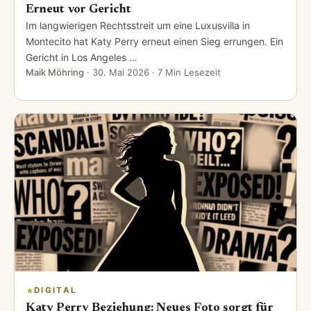
Erneut vor Gericht
Im langwierigen Rechtsstreit um eine Luxusvilla in
Montecito hat Katy Perry erneut einen Sieg errungen. Ein
Gericht in Los Angeles …
Maik Möhring
·
30. Mai 2026
· 7 Min Lesezeit
DIGITAL
Katy Perry Beziehung: Neues Foto sorgt für