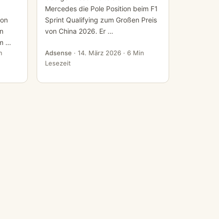
Mercedes die Pole Position beim F1
von
Sprint Qualifying zum Großen Preis
en
von China 2026. Er …
um …
n
Adsense
·
14. März 2026
· 6 Min
Lesezeit