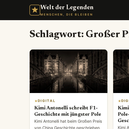
Welt der Legenden
MENSCHEN, DIE BLEIBEN
Schlagwort:
Großer P
DIGITAL
DIG
Kimi Antonelli schreibt F1-
Kimi
Geschichte mit jüngster Pole
Pole
Gesc
Kimi Antonelli hat beim Großen Preis
Kimi A
von China Geschichte geschrieben.