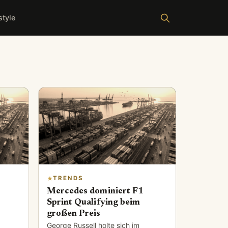
style
TRENDS
Mercedes dominiert F1
Sprint Qualifying beim
großen Preis
George Russell holte sich im