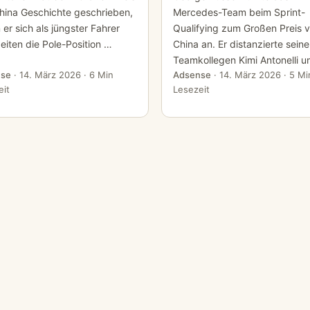
hina Geschichte geschrieben,
Mercedes-Team beim Sprint-
er sich als jüngster Fahrer
Qualifying zum Großen Preis 
Zeiten die Pole-Position …
China an. Er distanzierte sein
Teamkollegen Kimi Antonelli 
se
·
14. März 2026
· 6 Min
Adsense
·
14. März 2026
· 5 Mi
eit
Lesezeit