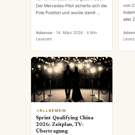
von C
Der Mercedes-Pilot sicherte sich die
indem 
Pole Position und wurde damit …
aller 
Adsense
·
14. März 2026
· 4 Min
Adsen
Lesezeit
Lesez
ALLGEMEIN
Sprint Qualifying China
2026: Zeitplan, TV-
Übertragung