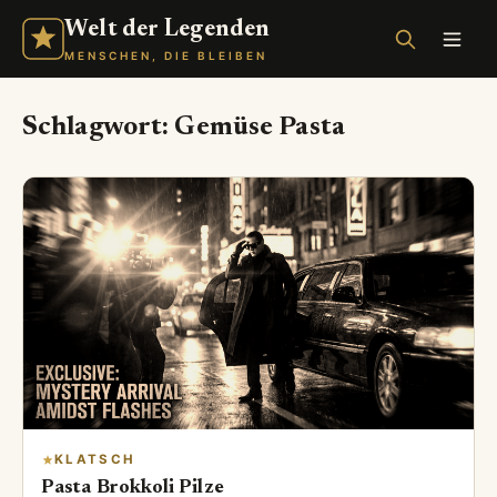
Welt der Legenden
MENSCHEN, DIE BLEIBEN
Schlagwort:
Gemüse Pasta
KLATSCH
Pasta Brokkoli Pilze