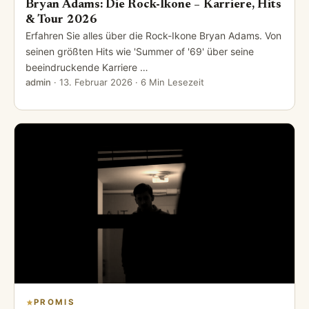
Bryan Adams: Die Rock-Ikone – Karriere, Hits
& Tour 2026
Erfahren Sie alles über die Rock-Ikone Bryan Adams. Von
seinen größten Hits wie 'Summer of '69' über seine
beeindruckende Karriere …
admin
·
13. Februar 2026
· 6 Min Lesezeit
PROMIS