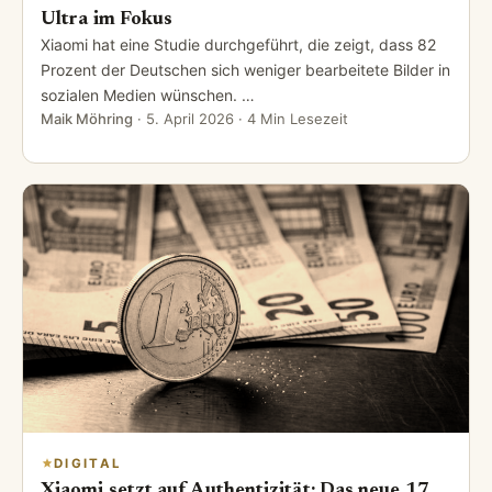
Ultra im Fokus
Xiaomi hat eine Studie durchgeführt, die zeigt, dass 82
Prozent der Deutschen sich weniger bearbeitete Bilder in
sozialen Medien wünschen. …
Maik Möhring
·
5. April 2026
· 4 Min Lesezeit
DIGITAL
Xiaomi setzt auf Authentizität: Das neue 17