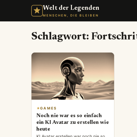
Welt der Legenden
MENSCHEN, DIE BLEIBEN
Schlagwort:
Fortschri
GAMES
Noch nie war es so einfach
ein KI Avatar zu erstellen wie
heute
KI Avatar erstellen war noch nie so