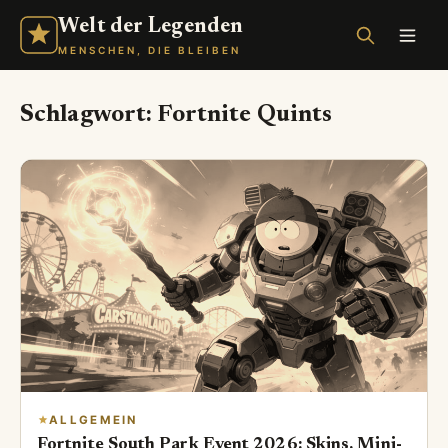
Welt der Legenden
MENSCHEN, DIE BLEIBEN
Schlagwort:
Fortnite Quints
ALLGEMEIN
Fortnite South Park Event 2026: Skins, Mini-