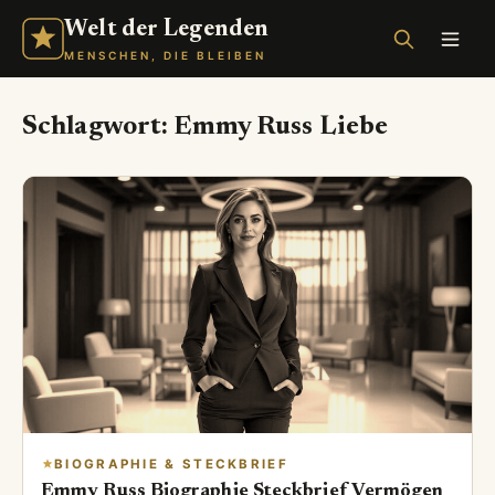
Welt der Legenden
MENSCHEN, DIE BLEIBEN
Schlagwort:
Emmy Russ Liebe
BIOGRAPHIE & STECKBRIEF
Emmy Russ Biographie Steckbrief Vermögen