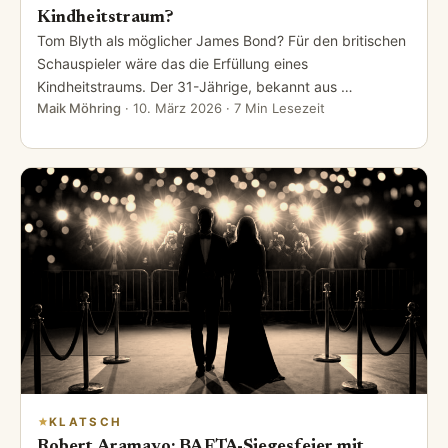
Kindheitstraum?
Tom Blyth als möglicher James Bond? Für den britischen
Schauspieler wäre das die Erfüllung eines
Kindheitstraums. Der 31-Jährige, bekannt aus …
Maik Möhring
·
10. März 2026
· 7 Min Lesezeit
KLATSCH
Robert Aramayo: BAFTA-Siegesfeier mit