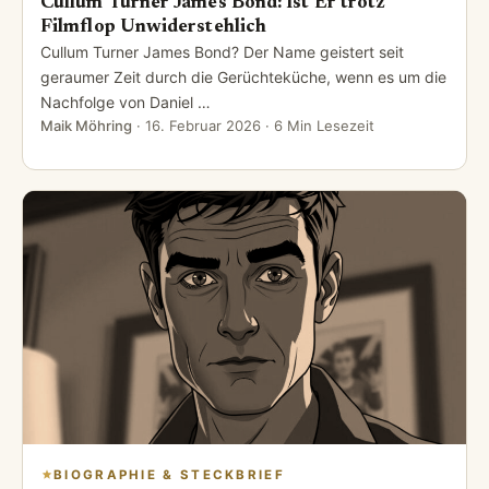
Cullum Turner James Bond: Ist Er trotz
Filmflop Unwiderstehlich
Cullum Turner James Bond? Der Name geistert seit
geraumer Zeit durch die Gerüchteküche, wenn es um die
Nachfolge von Daniel …
Maik Möhring
·
16. Februar 2026
· 6 Min Lesezeit
BIOGRAPHIE & STECKBRIEF