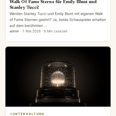
Walk Of Fame Sterne für Emily Blunt und
Stanley Tucci!
Werden Stanley Tucci und Emily Blunt mit eigenen Walk
of Fame Sternen geehrt? Ja, beide Schauspieler erhalten
auf dem berühmten …
admin
·
7. Mai 2026
· 8 Min Lesezeit
UNTERHALTUNG