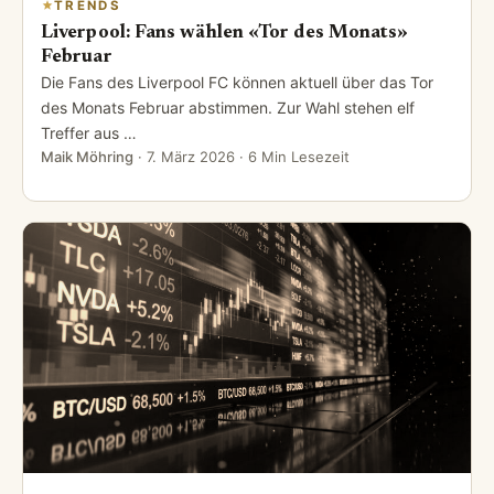
TRENDS
Liverpool: Fans wählen «Tor des Monats»
Februar
Die Fans des Liverpool FC können aktuell über das Tor
des Monats Februar abstimmen. Zur Wahl stehen elf
Treffer aus …
Maik Möhring
·
7. März 2026
· 6 Min Lesezeit