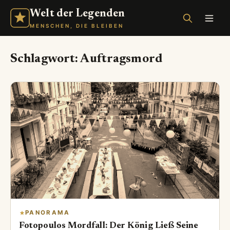
Welt der Legenden
MENSCHEN, DIE BLEIBEN
Schlagwort:
Auftragsmord
PANORAMA
Fotopoulos Mordfall: Der König Ließ Seine