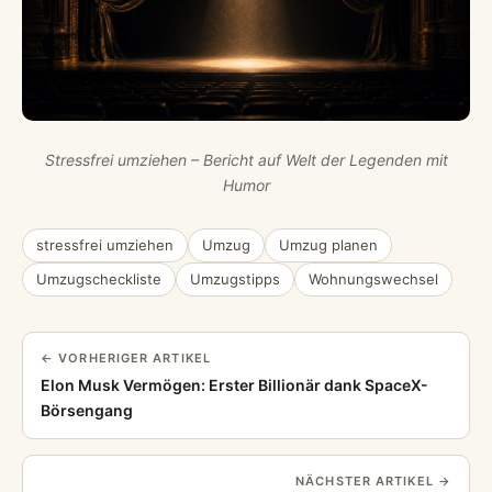
Stressfrei umziehen – Bericht auf Welt der Legenden mit
Humor
stressfrei umziehen
Umzug
Umzug planen
Umzugscheckliste
Umzugstipps
Wohnungswechsel
← VORHERIGER ARTIKEL
Elon Musk Vermögen: Erster Billionär dank SpaceX-
Börsengang
NÄCHSTER ARTIKEL →