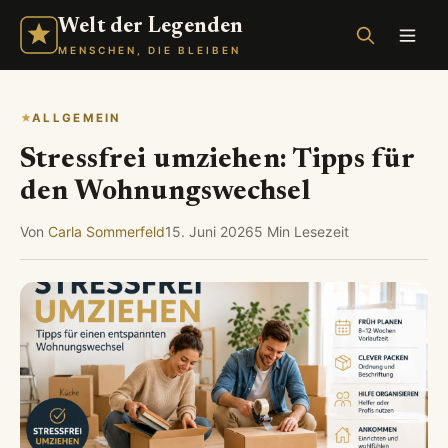
Welt der Legenden
MENSCHEN, DIE BLEIBEN
ALLGEMEIN
Stressfrei umziehen: Tipps für
den Wohnungswechsel
Von
Carla Sommerfeld
15. Juni 2026
5 Min Lesezeit