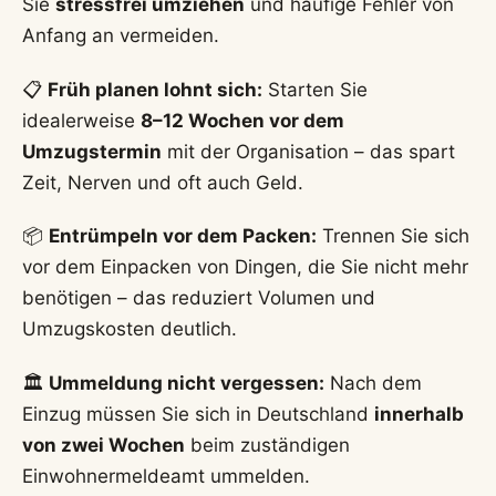
Sie
stressfrei umziehen
und häufige Fehler von
Anfang an vermeiden.
📋
Früh planen lohnt sich:
Starten Sie
idealerweise
8–12 Wochen vor dem
Umzugstermin
mit der Organisation – das spart
Zeit, Nerven und oft auch Geld.
📦
Entrümpeln vor dem Packen:
Trennen Sie sich
vor dem Einpacken von Dingen, die Sie nicht mehr
benötigen – das reduziert Volumen und
Umzugskosten deutlich.
🏛️
Ummeldung nicht vergessen:
Nach dem
Einzug müssen Sie sich in Deutschland
innerhalb
von zwei Wochen
beim zuständigen
Einwohnermeldeamt ummelden.