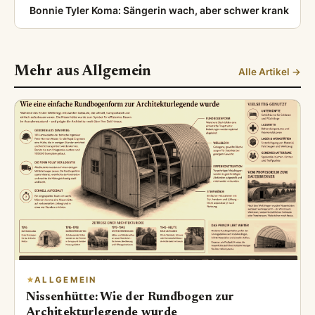
Bonnie Tyler Koma: Sängerin wach, aber schwer krank
Mehr aus Allgemein
Alle Artikel →
ALLGEMEIN
Nissenhütte: Wie der Rundbogen zur
Architekturlegende wurde