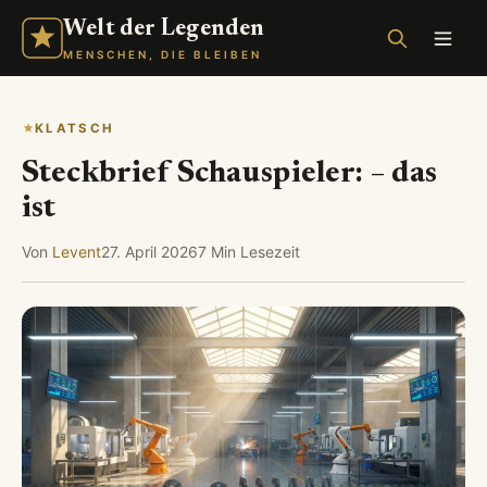
Welt der Legenden
MENSCHEN, DIE BLEIBEN
KLATSCH
Steckbrief Schauspieler: – das
ist
Von
Levent
27. April 2026
7 Min Lesezeit