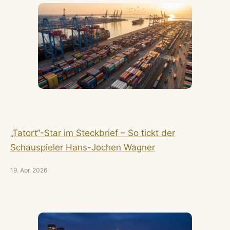
„Tatort“-Star im Steckbrief – So tickt der
Schauspieler Hans-Jochen Wagner
19. Apr. 2026