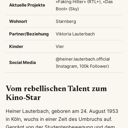
«Faking Hitler» (RTL+), «Das
Aktuelle Projekte
Boot» (Sky)
Wohnort
Starnberg
Partner/Beziehung
Viktoria Lauterbach
Kinder
Vier
@heiner.lauterbach.official
Social Media
(Instagram, 100k Follower)
Vom rebellischen Talent zum
Kino-Star
Heiner Lauterbach, geboren am 24. August 1953
in Köln, wuchs in einer Zeit des Umbruchs auf.
Geprägt von der Studentenbewegung und dem