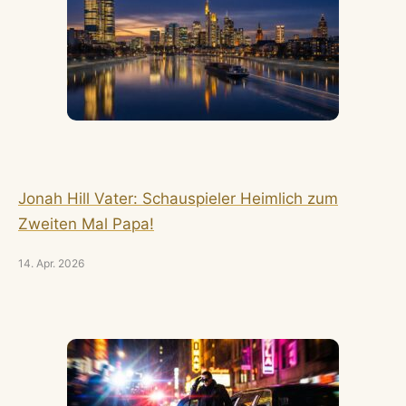
Jonah Hill Vater: Schauspieler Heimlich zum
Zweiten Mal Papa!
14. Apr. 2026