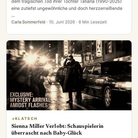
dem tragischen Tod ihrer Tochter Tatiana (1990-2025)
eine zutiefst ungewöhnliche und doch herzzerreißende
…
Carla Sommerfeld
·
10. Juni 2026
· 6 Min Lesezeit
KLATSCH
Sienna Miller Verlobt: Schauspielerin
überrascht nach Baby-Glück