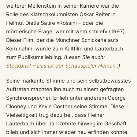
weiterer Meilenstein in seiner Karriere war die
Rolle des Klatschkolumnisten Oskar Reiter in
Helmut Dietls Satire «Rossini – oder die
mörderische Frage, wer mit wem schlief» (1997).
Dieser Film, der die Münchner Schickeria aufs
Korn nahm, wurde zum Kultfilm und Lauterbach
zum Publikumsliebling.
(Lesen Sie auch:
Steckbrief – Das ist der Schauspieler Heiner…
)
Seine markante Stimme und sein selbstbewusstes
Auftreten machten ihn auch zu einem gefragten
Synchronsprecher. Er lieh unter anderem George
Clooney und Kevin Costner seine Stimme. Diese
Vielseitigkeit trug dazu bei, dass Heiner
Lauterbach über Jahrzehnte hinweg im Geschäft
blieb und sich immer wieder neu erfinden konnte.