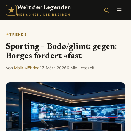
Welt der Legenden
MENSCHEN, DIE BLEIBEN
TRENDS
Sporting – Bodø/glimt: gegen:
Borges fordert «fast
Von
Maik Möhring
17. März 2026
6 Min Lesezeit