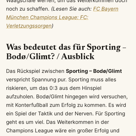
Waagschale werfen, um das Weiterkommen doch
noch zu schaffen.
(Lesen Sie auch:
FC Bayern
München Champions League: FC:
Verletzungssorgen
)
Was bedeutet das für Sporting –
Bodø/Glimt? / Ausblick
Das Rückspiel zwischen
Sporting – Bodø/Glimt
verspricht Spannung pur. Sporting muss alles
riskieren, um das 0:3 aus dem Hinspiel
aufzuholen. Bodø/Glimt hingegen wird versuchen,
mit Konterfußball zum Erfolg zu kommen. Es wird
ein Spiel der Taktik und der Nerven. Für Sporting
geht es um viel. Das Weiterkommen in der
Champions League wäre ein großer Erfolg und