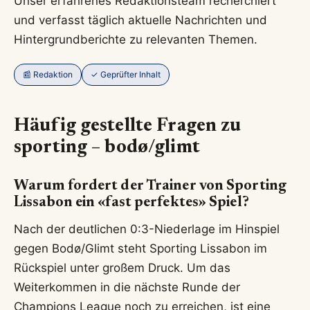
Unser erfahrenes Redaktionsteam recherchiert
und verfasst täglich aktuelle Nachrichten und
Hintergrundberichte zu relevanten Themen.
📰 Redaktion
✓ Geprüfter Inhalt
Häufig gestellte Fragen zu
sporting – bodø/glimt
Warum fordert der Trainer von Sporting
Lissabon ein «fast perfektes» Spiel?
Nach der deutlichen 0:3-Niederlage im Hinspiel
gegen Bodø/Glimt steht Sporting Lissabon im
Rückspiel unter großem Druck. Um das
Weiterkommen in die nächste Runde der
Champions League noch zu erreichen, ist eine