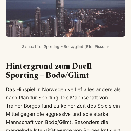
Symbolbild: Sporting – Bodø/glimt (Bild: Picsum)
Hintergrund zum Duell
Sporting – Bodø/Glimt
Das Hinspiel in Norwegen verlief alles andere als
nach Plan für Sporting. Die Mannschaft von
Trainer Borges fand zu keiner Zeit des Spiels ein
Mittel gegen die aggressive und spielstarke
Mannschaft von Bodø/Glimt. Besonders die
mangelnde Intensität wurde von Borges kritisiert.