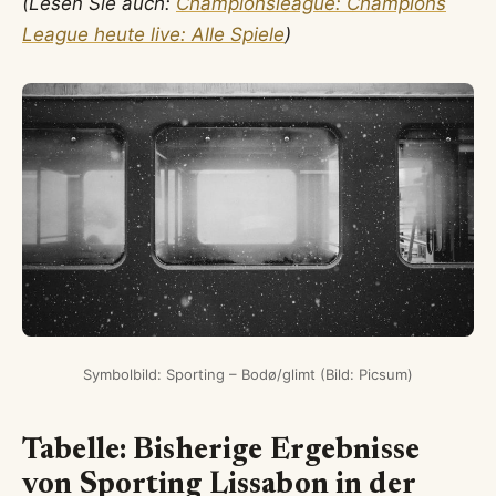
(Lesen Sie auch:
Championsleague: Champions
League heute live: Alle Spiele
)
Symbolbild: Sporting – Bodø/glimt (Bild: Picsum)
Tabelle: Bisherige Ergebnisse
von Sporting Lissabon in der