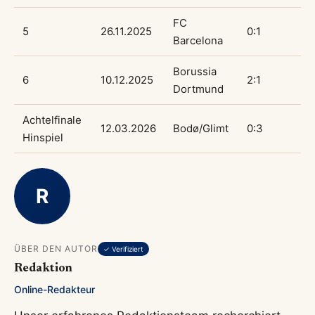
FC
5
26.11.2025
0:1
Barcelona
Borussia
6
10.12.2025
2:1
Dortmund
Achtelfinale
12.03.2026
Bodø/Glimt
0:3
Hinspiel
R
ÜBER DEN AUTOR
✓ Verifiziert
Redaktion
Online-Redakteur