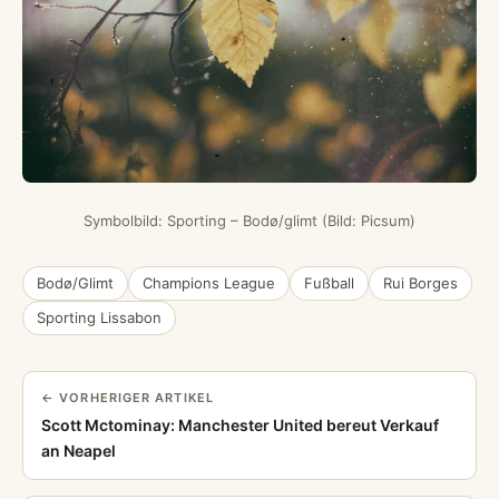
Symbolbild: Sporting – Bodø/glimt (Bild: Picsum)
Bodø/Glimt
Champions League
Fußball
Rui Borges
Sporting Lissabon
← VORHERIGER ARTIKEL
Scott Mctominay: Manchester United bereut Verkauf
an Neapel