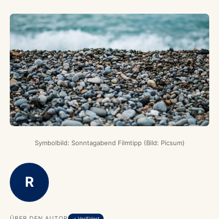
Symbolbild: Sonntagabend Filmtipp (Bild: Picsum)
R
ÜBER DEN AUTOR
✓ Verifiziert