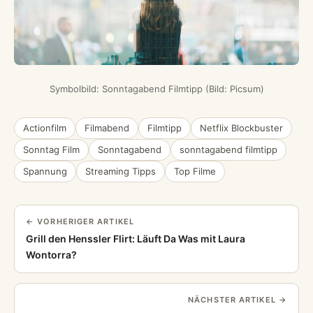
Symbolbild: Sonntagabend Filmtipp (Bild: Picsum)
Actionfilm
Filmabend
Filmtipp
Netflix Blockbuster
Sonntag Film
Sonntagabend
sonntagabend filmtipp
Spannung
Streaming Tipps
Top Filme
← VORHERIGER ARTIKEL
Grill den Henssler Flirt: Läuft Da Was mit Laura
Wontorra?
NÄCHSTER ARTIKEL →