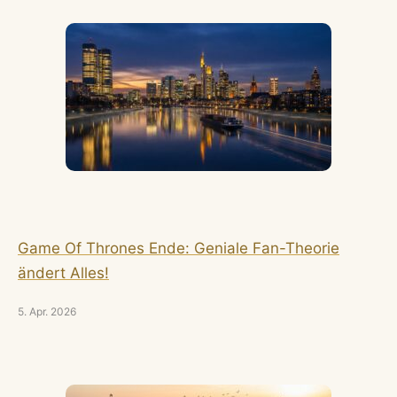
Game Of Thrones Ende: Geniale Fan-Theorie
ändert Alles!
5. Apr. 2026