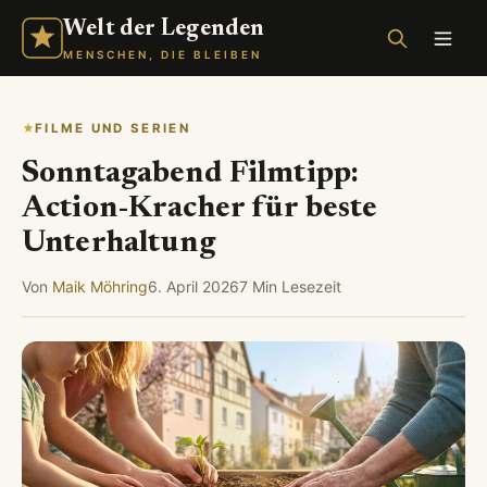
Welt der Legenden
MENSCHEN, DIE BLEIBEN
FILME UND SERIEN
Sonntagabend Filmtipp:
Action-Kracher für beste
Unterhaltung
Von
Maik Möhring
6. April 2026
7 Min Lesezeit