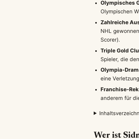
Olympisches G
Olympischen Wi
Zahlreiche Au
NHL gewonnen, 
Scorer).
Triple Gold Clu
Spieler, die d
Olympia-Dram
eine Verletzung
Franchise-Rek
anderem für di
Inhaltsverzeichn
Wer ist Sid