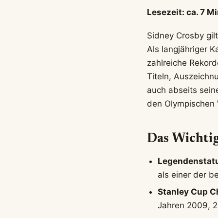
Lesezeit: ca. 7 M
Sidney Crosby gilt
Als langjähriger 
zahlreiche Rekord
Titeln, Auszeichn
auch abseits seine
den Olympischen W
Das Wichtig
Legendenstat
als einer der b
Stanley Cup C
Jahren 2009, 2