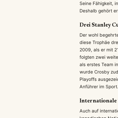
Seine Fähigkeit, 
Deshalb gehört er 
Drei Stanley C
Der wohl begehrte
diese Trophäe dre
2009, als er mit 
folgten zwei weit
als erstes Team i
wurde Crosby zude
Playoffs ausgezei
Anführer im Sport
International
Auch auf internat