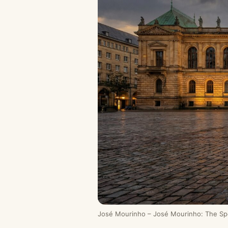
José Mourinho – José Mourinho: The Spec