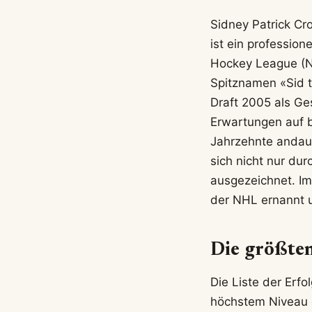
Sidney Patrick Cr
ist ein profession
Hockey League (NH
Spitznamen «Sid t
Draft 2005 als Ge
Erwartungen auf b
Jahrzehnte andaue
sich nicht nur du
ausgezeichnet. Im
der NHL ernannt u
Die größten
Die Liste der Erfo
höchstem Niveau d