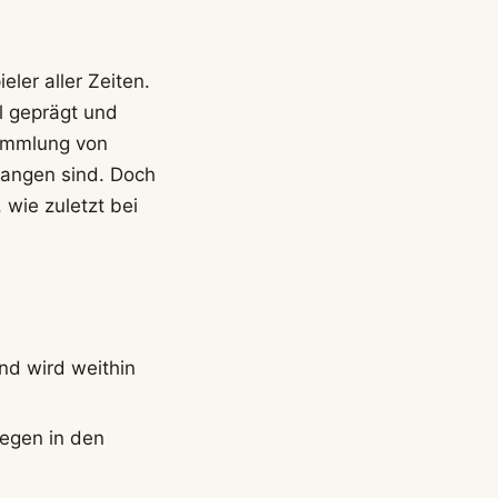
ler aller Zeiten.
l geprägt und
Sammlung von
gangen sind. Doch
 wie zuletzt bei
nd wird weithin
iegen in den