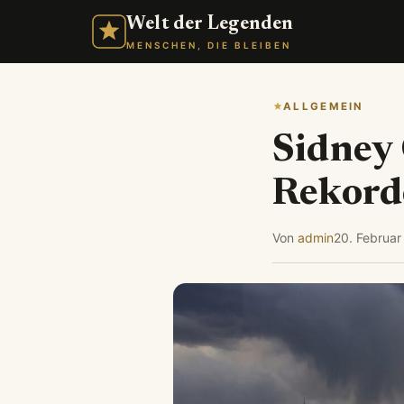
Welt der Legenden
MENSCHEN, DIE BLEIBEN
ALLGEMEIN
Sidney 
Rekord
Von
admin
20. Februar