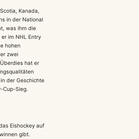
 Scotia, Kanada,
ns in der National
t, was ihm die
 er im NHL Entry
ie hohen
er zwei
 Überdies hat er
ungsqualitäten
in der Geschichte
y-Cup-Sieg.
 das Eishockey auf
winnen gibt.