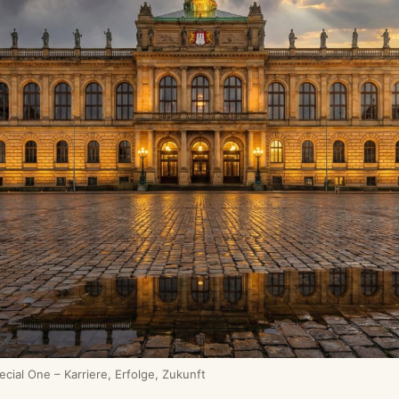
ial One – Karriere, Erfolge, Zukunft