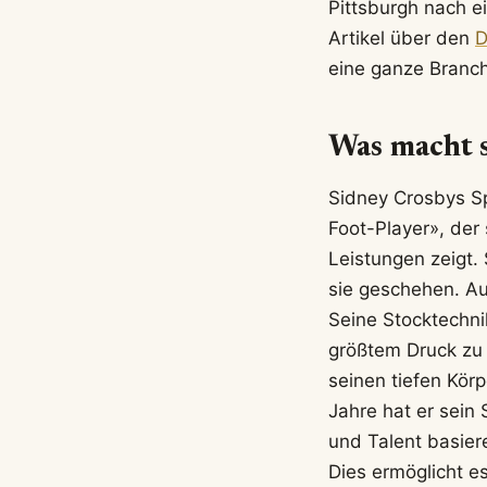
Pittsburgh nach e
Artikel über den
D
eine ganze Branch
Was macht s
Sidney Crosbys Spi
Foot-Player», der
Leistungen zeigt. 
sie geschehen. Au
Seine Stocktechni
größtem Druck zu b
seinen tiefen Kör
Jahre hat er sein
und Talent basier
Dies ermöglicht e