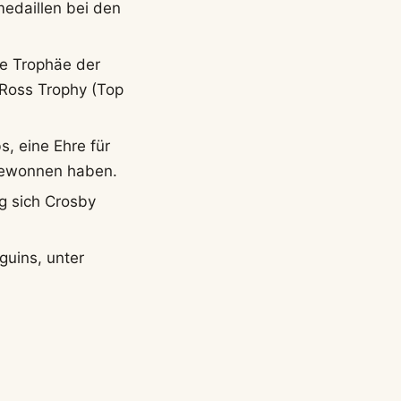
daillen bei den
le Trophäe der
Ross Trophy (Top
s, eine Ehre für
 gewonnen haben.
g sich Crosby
guins, unter