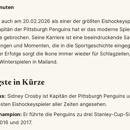
inuten
 auch am 20.02.2026 als einer der größten Eishockeyspie
Kapitän der Pittsburgh Penguins hat er das moderne Spie
e gebrochen. Seine Karriere ist eine beeindruckende 
ungen und Momenten, die in die Sportgeschichte einge
r Erfolge sorgt die Ikone immer wieder für Schlagzeilen,
interspielen in Mailand.
ste in Kürze
us:
Sidney Crosby ist Kapitän der Pittsburgh Penguins u
esten Eishockeyspieler aller Zeiten angesehen.
hampion:
Er führte die Penguins zu drei Stanley-Cup-S
016 und 2017.