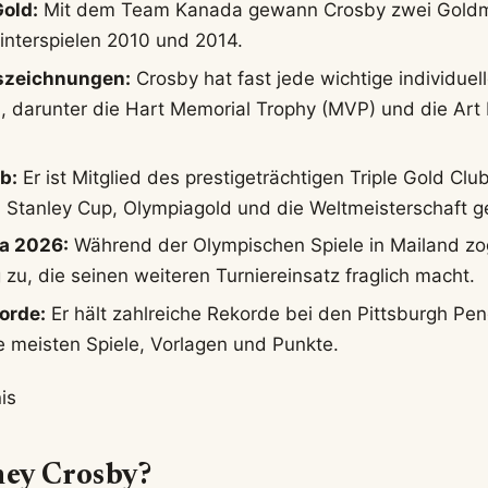
old:
Mit dem Team Kanada gewann Crosby zwei Goldme
nterspielen 2010 und 2014.
szeichnungen:
Crosby hat fast jede wichtige individuel
darunter die Hart Memorial Trophy (MVP) und die Art 
b:
Er ist Mitglied des prestigeträchtigen Triple Gold Club
en Stanley Cup, Olympiagold und die Weltmeisterschaft
a 2026:
Während der Olympischen Spiele in Mailand zo
 zu, die seinen weiteren Turniereinsatz fraglich macht.
orde:
Er hält zahlreiche Rekorde bei den Pittsburgh Pen
e meisten Spiele, Vorlagen und Punkte.
is
ney Crosby?