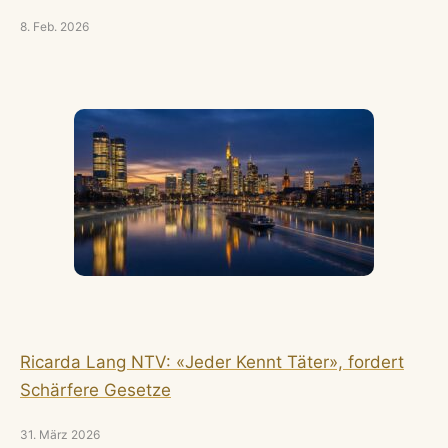
8. Feb. 2026
Ricarda Lang NTV: «Jeder Kennt Täter», fordert
Schärfere Gesetze
31. März 2026