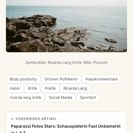
Symbolbild: Ricarda Lang Kritik (Bild: Picsum)
Body positivity
Grünen Politikerin
Hasskommentare
Hater
Kritik
Politik
Ricarda Lang
ricarda lang kritik
Social Media
Sportlich
← VORHERIGER ARTIKEL
Paparazzi Fotos Stars: Schauspielerin Fast Unbemerkt
in L.A.?