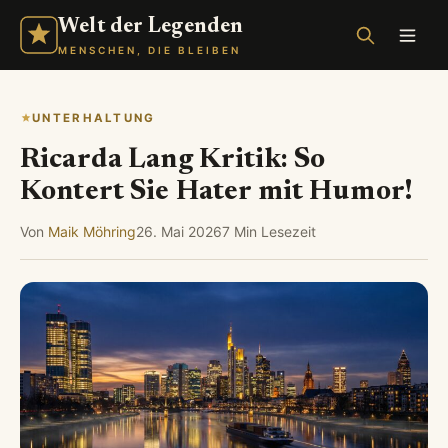
Welt der Legenden
MENSCHEN, DIE BLEIBEN
UNTERHALTUNG
Ricarda Lang Kritik: So
Kontert Sie Hater mit Humor!
Von
Maik Möhring
26. Mai 2026
7 Min Lesezeit