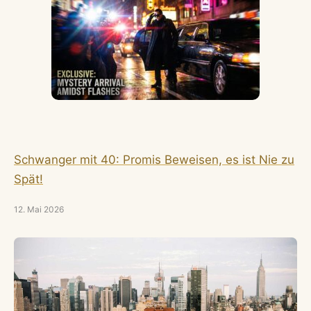
Schwanger mit 40: Promis Beweisen, es ist Nie zu
Spät!
12. Mai 2026