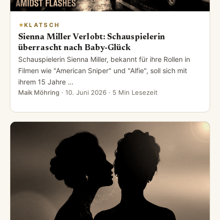
KLATSCH
Sienna Miller Verlobt: Schauspielerin
überrascht nach Baby-Glück
Schauspielerin Sienna Miller, bekannt für ihre Rollen in
Filmen wie "American Sniper" und "Alfie", soll sich mit
ihrem 15 Jahre …
Maik Möhring
·
10. Juni 2026
· 5 Min Lesezeit