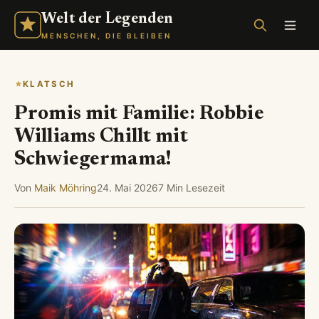
Welt der Legenden
MENSCHEN, DIE BLEIBEN
KLATSCH
Promis mit Familie: Robbie
Williams Chillt mit
Schwiegermama!
Von
Maik Möhring
24. Mai 2026
7 Min Lesezeit