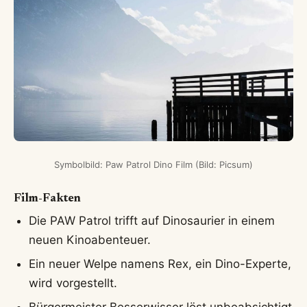
Symbolbild: Paw Patrol Dino Film (Bild: Picsum)
Film-Fakten
Die PAW Patrol trifft auf Dinosaurier in einem
neuen Kinoabenteuer.
Ein neuer Welpe namens Rex, ein Dino-Experte,
wird vorgestellt.
Bürgermeister Besserwisser löst unbeabsichtigt