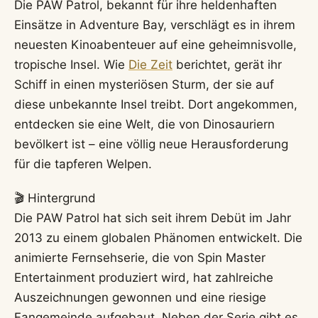
Die PAW Patrol, bekannt für ihre heldenhaften
Einsätze in Adventure Bay, verschlägt es in ihrem
neuesten Kinoabenteuer auf eine geheimnisvolle,
tropische Insel. Wie
Die Zeit
berichtet, gerät ihr
Schiff in einen mysteriösen Sturm, der sie auf
diese unbekannte Insel treibt. Dort angekommen,
entdecken sie eine Welt, die von Dinosauriern
bevölkert ist – eine völlig neue Herausforderung
für die tapferen Welpen.
🎬 Hintergrund
Die PAW Patrol hat sich seit ihrem Debüt im Jahr
2013 zu einem globalen Phänomen entwickelt. Die
animierte Fernsehserie, die von Spin Master
Entertainment produziert wird, hat zahlreiche
Auszeichnungen gewonnen und eine riesige
Fangemeinde aufgebaut. Neben der Serie gibt es