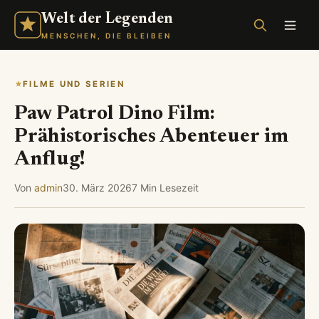
Welt der Legenden
MENSCHEN, DIE BLEIBEN
FILME UND SERIEN
Paw Patrol Dino Film:
Prähistorisches Abenteuer im
Anflug!
Von
admin
30. März 2026
7 Min Lesezeit