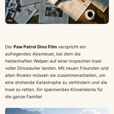
Der
Paw Patrol Dino Film
verspricht ein
aufregendes Abenteuer, bei dem die
heldenhaften Welpen auf einer tropischen Insel
voller Dinosaurier landen. Mit neuen Freunden und
alten Rivalen müssen sie zusammenarbeiten, um
eine drohende Katastrophe zu verhindern und die
Insel zu retten. Ein spannendes Kinoerlebnis für
die ganze Familie!