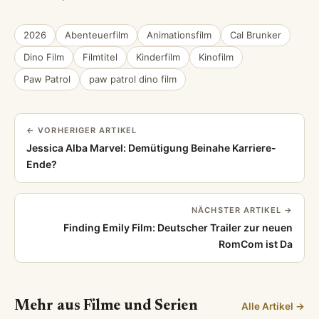
2026
Abenteuerfilm
Animationsfilm
Cal Brunker
Dino Film
Filmtitel
Kinderfilm
Kinofilm
Paw Patrol
paw patrol dino film
← VORHERIGER ARTIKEL
Jessica Alba Marvel: Demütigung Beinahe Karriere-
Ende?
NÄCHSTER ARTIKEL →
Finding Emily Film: Deutscher Trailer zur neuen
RomCom ist Da
Mehr aus Filme und Serien
Alle Artikel →