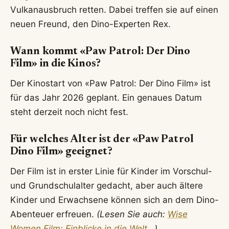
Vulkanausbruch retten. Dabei treffen sie auf einen
neuen Freund, den Dino-Experten Rex.
Wann kommt «Paw Patrol: Der Dino
Film» in die Kinos?
Der Kinostart von «Paw Patrol: Der Dino Film» ist
für das Jahr 2026 geplant. Ein genaues Datum
steht derzeit noch nicht fest.
Für welches Alter ist der «Paw Patrol
Dino Film» geeignet?
Der Film ist in erster Linie für Kinder im Vorschul-
und Grundschulalter gedacht, aber auch ältere
Kinder und Erwachsene können sich an dem Dino-
Abenteuer erfreuen.
(Lesen Sie auch:
Wise
Women Film: Einblicke in die Welt…
)