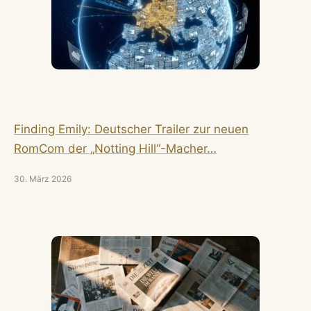
Finding Emily: Deutscher Trailer zur neuen
RomCom der „Notting Hill“-Macher…
30. März 2026