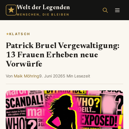
Welt der Legenden
MENSCHEN, DIE BLEIBEN
KLATSCH
Patrick Bruel Vergewaltigung:
13 Frauen Erheben neue
Vorwürfe
Von
Maik Möhring
9. Juni 2026
5 Min Lesezeit