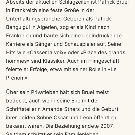
Abseits der aktuellen Schlagzeilen ist Patrick Bruel
in Frankreich eine feste Größe in der
Unterhaltungsbranche. Geboren als Patrick
Benguigui in Algerien, zog er als Kind nach
Frankreich und baute sich eine beeindruckende
Karriere als Sänger und Schauspieler auf. Seine
Hits wie «Casser la voix» oder «Place des grands
hommes» sind Klassiker. Auch im Filmgeschäft
feierte er Erfolge, etwa mit seiner Rolle in «Le
Prénom».
Über sein Privatleben hält sich Bruel meist
bedeckt, auch wenn seine Ehe mit der
Schriftstellerin Amanda Sthers und die Geburt
ihrer beiden Söhne Oscar und Léon öffentlich
bekannt waren. Die Beziehung endete 2007.
Seitdem schützt er sein Familienleben