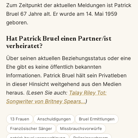
Zum Zeitpunkt der aktuellen Meldungen ist Patrick
Bruel 67 Jahre alt. Er wurde am 14. Mai 1959
geboren.
Hat Patrick Bruel einen Partner/ist
verheiratet?
Über seinen aktuellen Beziehungsstatus oder eine
Ehe gibt es keine öffentlich bekannten
Informationen. Patrick Bruel hält sein Privatleben
in dieser Hinsicht weitgehend aus den Medien
heraus.
(Lesen Sie auch:
Talay Riley Tot:
Songwriter von Britney Spears…
)
13 Frauen
Anschuldigungen
Bruel Ermittlungen
Französischer Sänger
Missbrauchsvorwürfe
patrick bruel vergewaltigung
Polizeigewahrsam