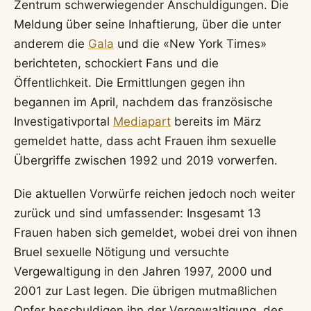
Zentrum schwerwiegender Anschuldigungen. Die
Meldung über seine Inhaftierung, über die unter
anderem die
Gala
und die «New York Times»
berichteten, schockiert Fans und die
Öffentlichkeit. Die Ermittlungen gegen ihn
begannen im April, nachdem das französische
Investigativportal
Mediapart
bereits im März
gemeldet hatte, dass acht Frauen ihm sexuelle
Übergriffe zwischen 1992 und 2019 vorwerfen.
Die aktuellen Vorwürfe reichen jedoch noch weiter
zurück und sind umfassender: Insgesamt 13
Frauen haben sich gemeldet, wobei drei von ihnen
Bruel sexuelle Nötigung und versuchte
Vergewaltigung in den Jahren 1997, 2000 und
2001 zur Last legen. Die übrigen mutmaßlichen
Opfer beschuldigen ihn der Vergewaltigung, des