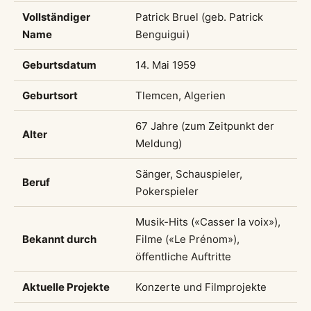
Vollständiger
Patrick Bruel (geb. Patrick
Name
Benguigui)
Geburtsdatum
14. Mai 1959
Geburtsort
Tlemcen, Algerien
67 Jahre (zum Zeitpunkt der
Alter
Meldung)
Sänger, Schauspieler,
Beruf
Pokerspieler
Musik-Hits («Casser la voix»),
Bekannt durch
Filme («Le Prénom»),
öffentliche Auftritte
Aktuelle Projekte
Konzerte und Filmprojekte