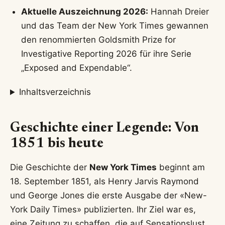
Aktuelle Auszeichnung 2026:
Hannah Dreier
und das Team der New York Times gewannen
den renommierten Goldsmith Prize for
Investigative Reporting 2026 für ihre Serie
„Exposed and Expendable“.
Inhaltsverzeichnis
Geschichte einer Legende: Von
1851 bis heute
Die Geschichte der
New York Times
beginnt am
18. September 1851, als Henry Jarvis Raymond
und George Jones die erste Ausgabe der «New-
York Daily Times» publizierten. Ihr Ziel war es,
eine Zeitung zu schaffen, die auf Sensationslust