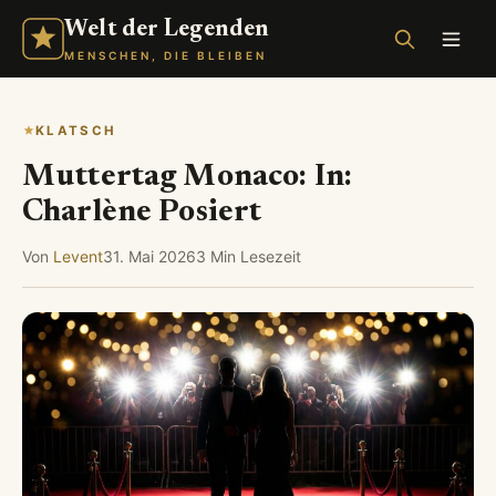
Welt der Legenden
MENSCHEN, DIE BLEIBEN
KLATSCH
Muttertag Monaco: In:
Charlène Posiert
Von
Levent
31. Mai 2026
3 Min Lesezeit