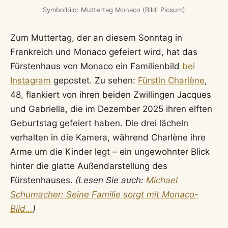
Symbolbild: Muttertag Monaco (Bild: Picsum)
Zum Muttertag, der an diesem Sonntag in
Frankreich und Monaco gefeiert wird, hat das
Fürstenhaus von Monaco ein Familienbild
bei
Instagram
gepostet. Zu sehen:
Fürstin Charlène
,
48, flankiert von ihren beiden Zwillingen Jacques
und Gabriella, die im Dezember 2025 ihren elften
Geburtstag gefeiert haben. Die drei lächeln
verhalten in die Kamera, während Charlène ihre
Arme um die Kinder legt – ein ungewohnter Blick
hinter die glatte Außendarstellung des
Fürstenhauses.
(Lesen Sie auch:
Michael
Schumacher: Seine Familie sorgt mit Monaco-
Bild…
)