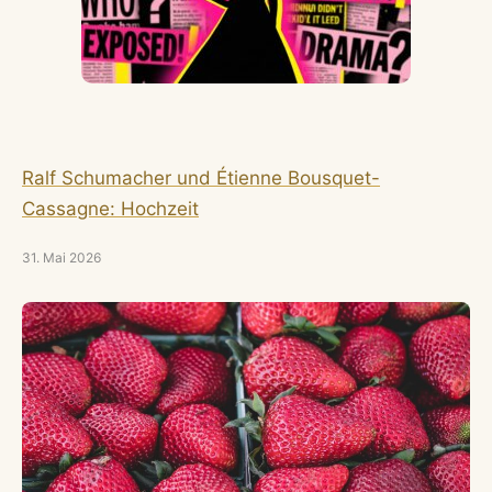
Ralf Schumacher und Étienne Bousquet-
Cassagne: Hochzeit
31. Mai 2026