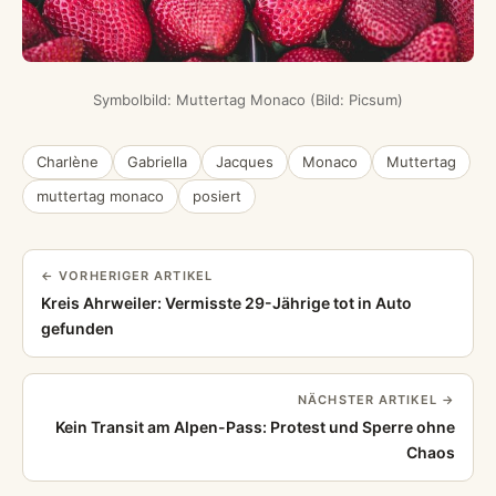
Symbolbild: Muttertag Monaco (Bild: Picsum)
Charlène
Gabriella
Jacques
Monaco
Muttertag
muttertag monaco
posiert
← VORHERIGER ARTIKEL
Kreis Ahrweiler: Vermisste 29-Jährige tot in Auto
gefunden
NÄCHSTER ARTIKEL →
Kein Transit am Alpen-Pass: Protest und Sperre ohne
Chaos