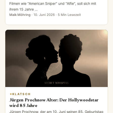
Filmen wie "American Sniper" und "Alfie", soll sich mit
ihrem 15 Jahre …
Maik Möhring
·
10. Juni 2026
· 5 Min Lesezeit
KLATSCH
Jürgen Prochnow Alter: Der Hollywoodstar
wird 85 Jahre
Jürgen Prochnow, der am 10. Juni seinen 85. Geburtstag