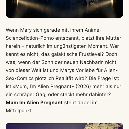
Wenn Mary sich gerade mit ihrem Anime-
Sciencefiction-Porno entspannt, platzt ihre Mutter
herein – natürlich im ungünstigsten Moment. Wer
kennt es nicht, das galaktische Frustlevel? Doch
was, wenn der Sohn der neuen Nachbarin nicht
von dieser Welt ist und Marys Vorliebe für Alien-
Sex-Comics plötzlich Realität wird? Die Frage ist:
Ist «Mum, I’m Alien Pregnant» (2026) mehr als nur
ein schräger Gag, oder steckt mehr dahinter?
Mum Im Alien Pregnant
steht dabei im
Mittelpunkt.