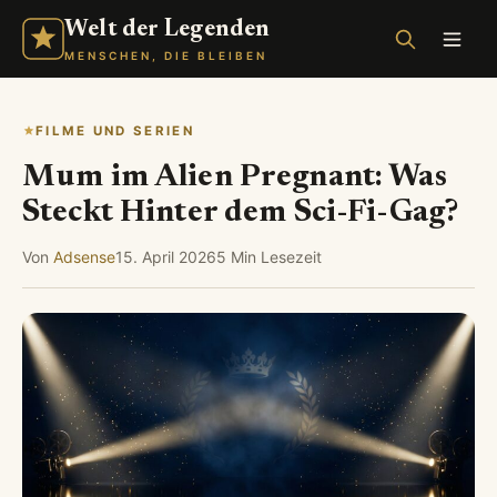
Welt der Legenden
MENSCHEN, DIE BLEIBEN
FILME UND SERIEN
Mum im Alien Pregnant: Was
Steckt Hinter dem Sci-Fi-Gag?
Von
Adsense
15. April 2026
5 Min Lesezeit