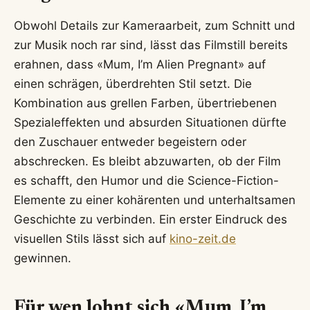
Obwohl Details zur Kameraarbeit, zum Schnitt und
zur Musik noch rar sind, lässt das Filmstill bereits
erahnen, dass «Mum, I’m Alien Pregnant» auf
einen schrägen, überdrehten Stil setzt. Die
Kombination aus grellen Farben, übertriebenen
Spezialeffekten und absurden Situationen dürfte
den Zuschauer entweder begeistern oder
abschrecken. Es bleibt abzuwarten, ob der Film
es schafft, den Humor und die Science-Fiction-
Elemente zu einer kohärenten und unterhaltsamen
Geschichte zu verbinden. Ein erster Eindruck des
visuellen Stils lässt sich auf
kino-zeit.de
gewinnen.
Für wen lohnt sich «Mum, I’m