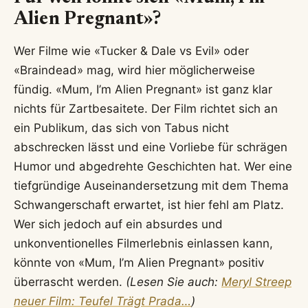
Alien Pregnant»?
Wer Filme wie «Tucker & Dale vs Evil» oder
«Braindead» mag, wird hier möglicherweise
fündig. «Mum, I’m Alien Pregnant» ist ganz klar
nichts für Zartbesaitete. Der Film richtet sich an
ein Publikum, das sich von Tabus nicht
abschrecken lässt und eine Vorliebe für schrägen
Humor und abgedrehte Geschichten hat. Wer eine
tiefgründige Auseinandersetzung mit dem Thema
Schwangerschaft erwartet, ist hier fehl am Platz.
Wer sich jedoch auf ein absurdes und
unkonventionelles Filmerlebnis einlassen kann,
könnte von «Mum, I’m Alien Pregnant» positiv
überrascht werden.
(Lesen Sie auch:
Meryl Streep
neuer Film: Teufel Trägt Prada…
)