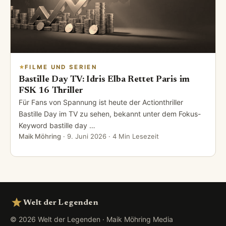
FILME UND SERIEN
Bastille Day TV: Idris Elba Rettet Paris im
FSK 16 Thriller
Für Fans von Spannung ist heute der Actionthriller
Bastille Day im TV zu sehen, bekannt unter dem Fokus-
Keyword bastille day …
Maik Möhring
·
9. Juni 2026
· 4 Min Lesezeit
Welt der Legenden
© 2026 Welt der Legenden · Maik Möhring Media