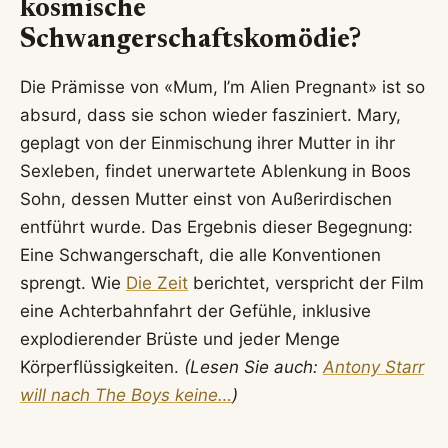
kosmische
Schwangerschaftskomödie?
Die Prämisse von «Mum, I’m Alien Pregnant» ist so
absurd, dass sie schon wieder fasziniert. Mary,
geplagt von der Einmischung ihrer Mutter in ihr
Sexleben, findet unerwartete Ablenkung in Boos
Sohn, dessen Mutter einst von Außerirdischen
entführt wurde. Das Ergebnis dieser Begegnung:
Eine Schwangerschaft, die alle Konventionen
sprengt. Wie
Die Zeit
berichtet, verspricht der Film
eine Achterbahnfahrt der Gefühle, inklusive
explodierender Brüste und jeder Menge
Körperflüssigkeiten.
(Lesen Sie auch:
Antony Starr
will nach The Boys keine…
)