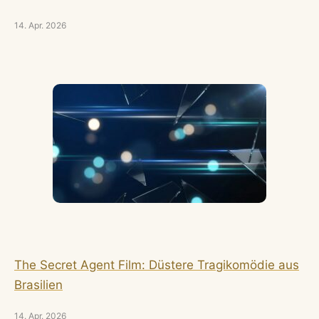
14. Apr. 2026
The Secret Agent Film: Düstere Tragikomödie aus
Brasilien
14. Apr. 2026