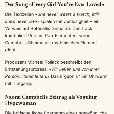
Der Song «Every Girl You’ve Ever Loved»
Die Textzeilen
«She never wears a watch, still
she’s never late»
spielen mit Zeitlosigkeit – ein
Verweis auf Botticellis Gemälde. Der Track
kombuliert Pop mit Rap-Elementen, wobei
Campbells Stimme als rhythmisches Element
dient.
Produzent Michael Pollack beschreibt den
Entstehungsprozess:
«Wir ließen uns von ihrer
Persönlichkeit leiten.»
Das Ergebnis? Ein Ohrwurm
mit Tiefgang.
Naomi Campbells Beitrag als Voguing
Hypewoman
Die britische Ikone übernahm eine ungewöhnliche