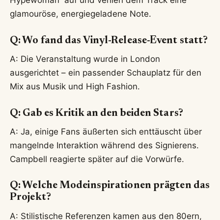
Hypewoman“ auf und verlieh dem Track eine
glamouröse, energiegeladene Note.
Q: Wo fand das Vinyl-Release-Event statt?
A: Die Veranstaltung wurde in London
ausgerichtet – ein passender Schauplatz für den
Mix aus Musik und High Fashion.
Q: Gab es Kritik an den beiden Stars?
A: Ja, einige Fans äußerten sich enttäuscht über
mangelnde Interaktion während des Signierens.
Campbell reagierte später auf die Vorwürfe.
Q: Welche Modeinspirationen prägten das
Projekt?
A: Stilistische Referenzen kamen aus den 80ern,