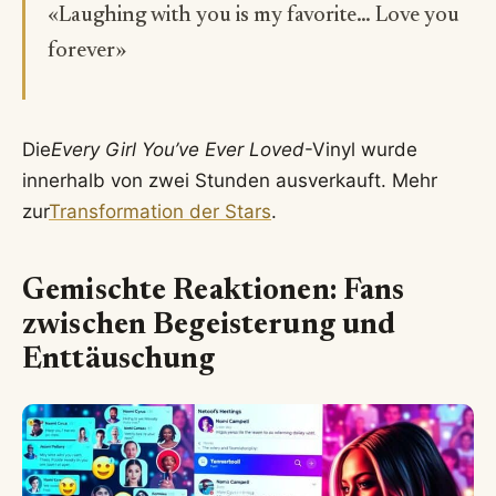
«Laughing with you is my favorite… Love you
forever»
Die
Every Girl You’ve Ever Loved
-Vinyl wurde
innerhalb von zwei Stunden ausverkauft. Mehr
zur
Transformation der Stars
.
Gemischte Reaktionen: Fans
zwischen Begeisterung und
Enttäuschung