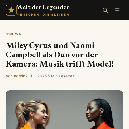
Welt der Legenden
MENSCHEN, DIE BLEIBEN
NEWS
Miley Cyrus und Naomi
Campbell als Duo vor der
Kamera: Musik trifft Model!
Von
admin
2. Juli 2025
5 Min Lesezeit