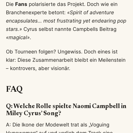
Die
Fans
polarisierte das Projekt. Doch wie ein
Branchenexperte betont:
«Spirit of adventure
encapsulates… most frustrating yet endearing pop
stars.»
Cyrus selbst nannte Campbells Beitrag
«magical»
.
Ob Tourneen folgen? Ungewiss. Doch eines ist
klar: Diese Zusammenarbeit bleibt ein Meilenstein
– kontrovers, aber visionär.
FAQ
Q: Welche Rolle spielte Naomi Campbell in
Miley Cyrus’ Song?
A: Die Ikone der Modewelt trat als „Voguing