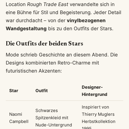
Location
Rough Trade East
verwandelte sich in
eine Bühne für Stil und Begeisterung. Jeder Detail
war durchdacht – von der
vinylbezogenen
Wandgestaltung
bis zu den Outfits der Stars.
Die Outfits der beiden Stars
Mode schrieb Geschichte an diesem Abend. Die
Designs kombinierten Retro-Charme mit
futuristischen Akzenten:
Designer-
Star
Outfit
Hintergrund
Inspiriert von
Schwarzes
Naomi
Thierry Muglers
Spitzenkleid mit
Campbell
Herbstkollektion
Nude-Untergrund
1995