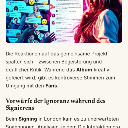
Die Reaktionen auf das gemeinsame Projekt
spalten sich – zwischen Begeisterung und
deutlicher Kritik. Während das
Album
kreativ
gefeiert wird, gibt es kontroverse Stimmen zum
Umgang mit den
Fans
.
Vorwürfe der Ignoranz während des
Signierens
Beim
Signing
in London kam es zu unerwarteten
Spannungen. Analysen zeigen: Die Interaktion pro