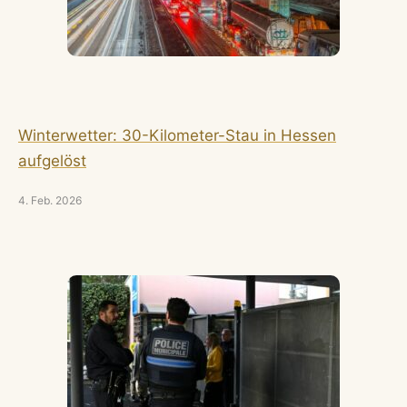
Winterwetter: 30-Kilometer-Stau in Hessen
aufgelöst
4. Feb. 2026