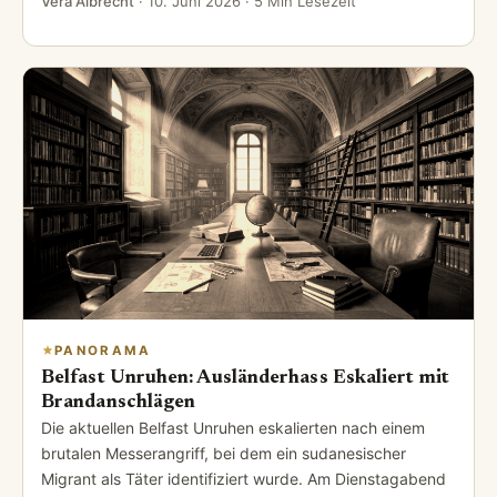
Vera Albrecht
·
10. Juni 2026
· 5 Min Lesezeit
PANORAMA
Belfast Unruhen: Ausländerhass Eskaliert mit
Brandanschlägen
Die aktuellen Belfast Unruhen eskalierten nach einem
brutalen Messerangriff, bei dem ein sudanesischer
Migrant als Täter identifiziert wurde. Am Dienstagabend