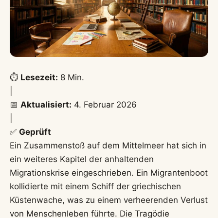
⏱️
Lesezeit:
8 Min.
|
📅
Aktualisiert:
4. Februar 2026
|
✅
Geprüft
Ein Zusammenstoß auf dem Mittelmeer hat sich in
ein weiteres Kapitel der anhaltenden
Migrationskrise eingeschrieben. Ein Migrantenboot
kollidierte mit einem Schiff der griechischen
Küstenwache, was zu einem verheerenden Verlust
von Menschenleben führte. Die Tragödie