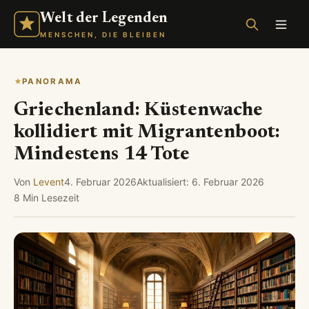
Welt der Legenden
MENSCHEN, DIE BLEIBEN
PANORAMA
Griechenland: Küstenwache
kollidiert mit Migrantenboot:
Mindestens 14 Tote
Von
Levent
4. Februar 2026
Aktualisiert: 6. Februar 2026
8 Min Lesezeit