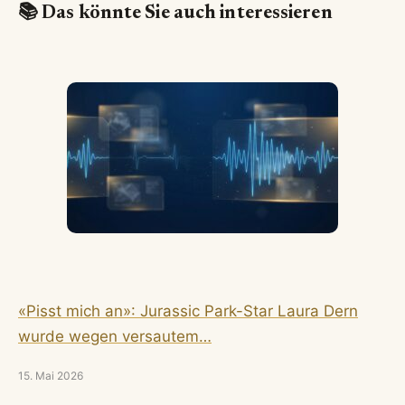
📚 Das könnte Sie auch interessieren
«Pisst mich an»: Jurassic Park-Star Laura Dern
wurde wegen versautem…
15. Mai 2026