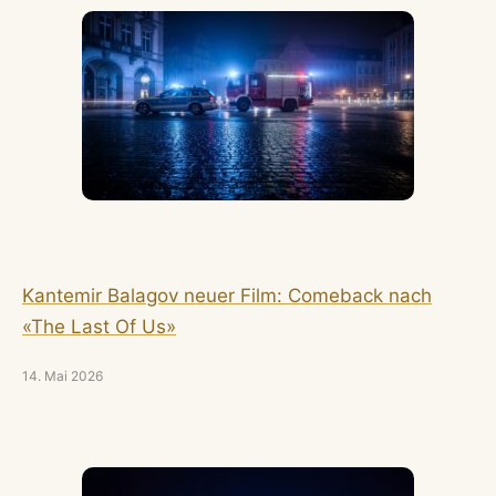
Kantemir Balagov neuer Film: Comeback nach
«The Last Of Us»
14. Mai 2026