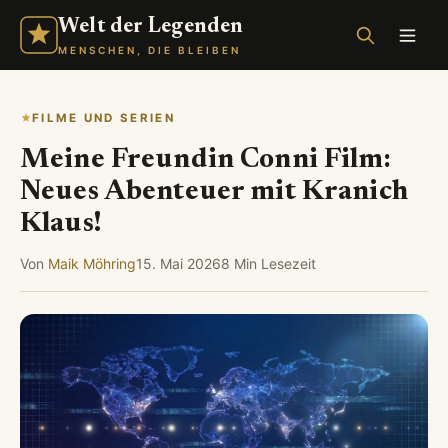
Welt der Legenden
MENSCHEN, DIE BLEIBEN
FILME UND SERIEN
Meine Freundin Conni Film:
Neues Abenteuer mit Kranich
Klaus!
Von
Maik Möhring
15. Mai 2026
8 Min Lesezeit