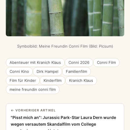
Symbolbild: Meine Freundin Conni Film (Bild: Picsum)
Abenteuer mit Kranich Klaus
Conni 2026
Conni Film
Conni Kino
Dirk Hampel
Familienfilm
Film für Kinder
Kinderfilm
Kranich Klaus
meine freundin conni film
← VORHERIGER ARTIKEL
"Pisst mich an": Jurassic Park-Star Laura Dern wurde
wegen versautem Skandalfilm vom College