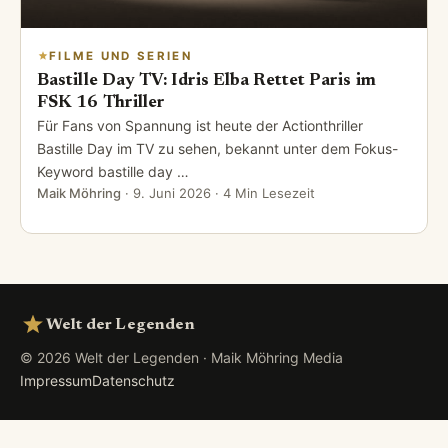
FILME UND SERIEN
Bastille Day TV: Idris Elba Rettet Paris im
FSK 16 Thriller
Für Fans von Spannung ist heute der Actionthriller
Bastille Day im TV zu sehen, bekannt unter dem Fokus-
Keyword bastille day …
Maik Möhring
·
9. Juni 2026
· 4 Min Lesezeit
Welt der Legenden
© 2026 Welt der Legenden · Maik Möhring Media
Impressum
Datenschutz