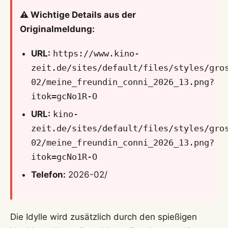
⚠️ Wichtige Details aus der
Originalmeldung:
URL:
https://www.kino-
zeit.de/sites/default/files/styles/gro
02/meine_freundin_conni_2026_13.png?
itok=gcNo1R-O
URL:
kino-
zeit.de/sites/default/files/styles/gro
02/meine_freundin_conni_2026_13.png?
itok=gcNo1R-O
Telefon:
2026-02/
Die Idylle wird zusätzlich durch den spießigen