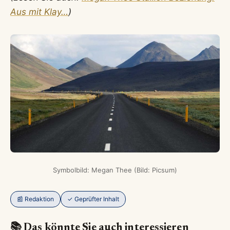
Aus mit Klay…
)
Symbolbild: Megan Thee (Bild: Picsum)
📰 Redaktion
✓ Geprüfter Inhalt
📚 Das könnte Sie auch interessieren