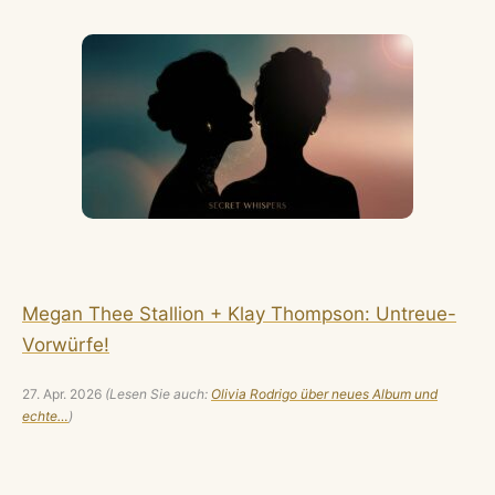
Megan Thee Stallion + Klay Thompson: Untreue-
Vorwürfe!
27. Apr. 2026
(Lesen Sie auch:
Olivia Rodrigo über neues Album und
echte…
)