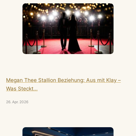
Megan Thee Stallion Beziehung: Aus mit Klay –
Was Steckt…
26. Apr. 2026