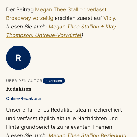
Der Beitrag
Megan Thee Stallion verlässt
Broadway vorzeitig
erschien zuerst auf
Viply
.
(Lesen Sie auch:
Megan Thee Stallion + Klay
Thompson: Untreue-Vorwürfe!
)
R
ÜBER DEN AUTOR
✓ Verifiziert
Redaktion
Online-Redakteur
Unser erfahrenes Redaktionsteam recherchiert
und verfasst täglich aktuelle Nachrichten und
Hintergrundberichte zu relevanten Themen.
(Lesen Sie auch:
Megan Thee Stallion Beziehung: