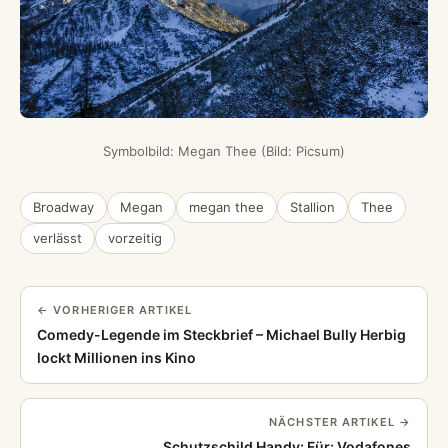
Symbolbild: Megan Thee (Bild: Picsum)
Broadway
Megan
megan thee
Stallion
Thee
verlässt
vorzeitig
← VORHERIGER ARTIKEL
Comedy-Legende im Steckbrief – Michael Bully Herbig
lockt Millionen ins Kino
NÄCHSTER ARTIKEL →
Schutzschild Handy: Für: Vodafones