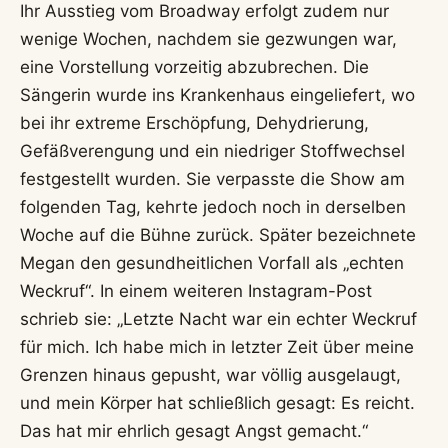
Ihr Ausstieg vom Broadway erfolgt zudem nur
wenige Wochen, nachdem sie gezwungen war,
eine Vorstellung vorzeitig abzubrechen. Die
Sängerin wurde ins Krankenhaus eingeliefert, wo
bei ihr extreme Erschöpfung, Dehydrierung,
Gefäßverengung und ein niedriger Stoffwechsel
festgestellt wurden. Sie verpasste die Show am
folgenden Tag, kehrte jedoch noch in derselben
Woche auf die Bühne zurück. Später bezeichnete
Megan den gesundheitlichen Vorfall als „echten
Weckruf“. In einem weiteren Instagram-Post
schrieb sie: „Letzte Nacht war ein echter Weckruf
für mich. Ich habe mich in letzter Zeit über meine
Grenzen hinaus gepusht, war völlig ausgelaugt,
und mein Körper hat schließlich gesagt: Es reicht.
Das hat mir ehrlich gesagt Angst gemacht.“