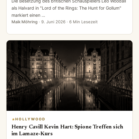
Die Besetzung des britischen Schauspielers Leo Woodall
als Halvard in "Lord of the Rings: The Hunt for Gollum"
markiert einen …
Maik Möhring
·
9. Juni 2026
· 6 Min Lesezeit
HOLLYWOOD
Henry Cavill Kevin Hart: Spione Treffen sich
im Lamaze-Kurs