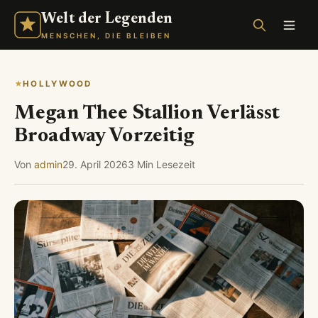
Welt der Legenden
MENSCHEN, DIE BLEIBEN
HOLLYWOOD
Megan Thee Stallion Verlässt
Broadway Vorzeitig
Von
admin
29. April 2026
3 Min Lesezeit