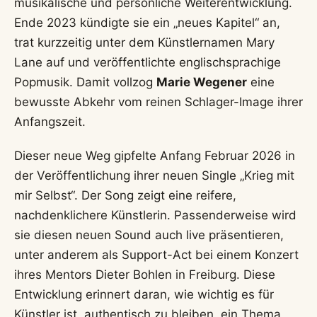
musikalische und persönliche Weiterentwicklung.
Ende 2023 kündigte sie ein „neues Kapitel“ an,
trat kurzzeitig unter dem Künstlernamen Mary
Lane auf und veröffentlichte englischsprachige
Popmusik. Damit vollzog
Marie Wegener
eine
bewusste Abkehr vom reinen Schlager-Image ihrer
Anfangszeit.
Dieser neue Weg gipfelte Anfang Februar 2026 in
der Veröffentlichung ihrer neuen Single „Krieg mit
mir Selbst“. Der Song zeigt eine reifere,
nachdenklichere Künstlerin. Passenderweise wird
sie diesen neuen Sound auch live präsentieren,
unter anderem als Support-Act bei einem Konzert
ihres Mentors Dieter Bohlen in Freiburg. Diese
Entwicklung erinnert daran, wie wichtig es für
Künstler ist, authentisch zu bleiben, ein Thema,