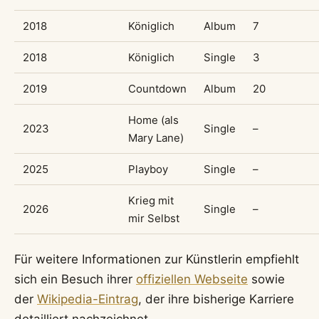
2018
Königlich
Album
7
2018
Königlich
Single
3
2019
Countdown
Album
20
Home (als
2023
Single
–
Mary Lane)
2025
Playboy
Single
–
Krieg mit
2026
Single
–
mir Selbst
Für weitere Informationen zur Künstlerin empfiehlt
sich ein Besuch ihrer
offiziellen Webseite
sowie
der
Wikipedia-Eintrag
, der ihre bisherige Karriere