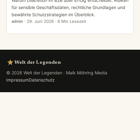
Warum Diskretion im B2B über Erfolg entscheidet: Risiken
für sensible Geschäftsdaten, rechtliche Grundlagen und
bewährte Schutzstrategien im Überblick.
admin
·
29. Juni 2026
· 6 Min Lesezeit
Welt der Legenden
© 2026 Welt der Legenden · Maik Möhring Media
Impressum
Datenschutz