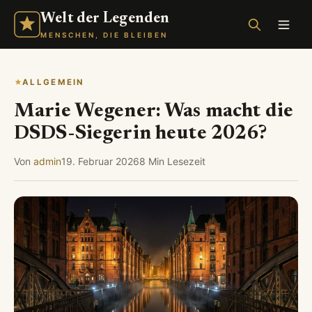
Welt der Legenden
MENSCHEN, DIE BLEIBEN
ALLGEMEIN
Marie Wegener: Was macht die
DSDS-Siegerin heute 2026?
Von
admin
19. Februar 2026
8 Min Lesezeit