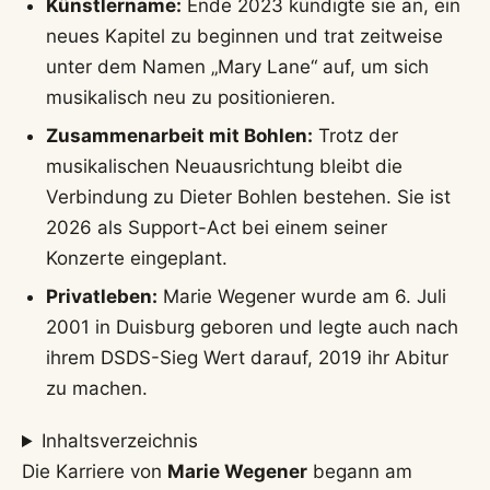
Künstlername:
Ende 2023 kündigte sie an, ein
neues Kapitel zu beginnen und trat zeitweise
unter dem Namen „Mary Lane“ auf, um sich
musikalisch neu zu positionieren.
Zusammenarbeit mit Bohlen:
Trotz der
musikalischen Neuausrichtung bleibt die
Verbindung zu Dieter Bohlen bestehen. Sie ist
2026 als Support-Act bei einem seiner
Konzerte eingeplant.
Privatleben:
Marie Wegener wurde am 6. Juli
2001 in Duisburg geboren und legte auch nach
ihrem DSDS-Sieg Wert darauf, 2019 ihr Abitur
zu machen.
Inhaltsverzeichnis
Die Karriere von
Marie Wegener
begann am