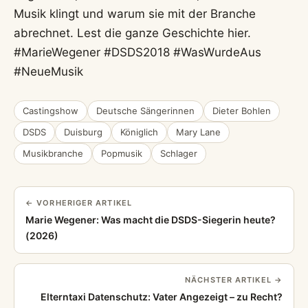
Musik klingt und warum sie mit der Branche
abrechnet. Lest die ganze Geschichte hier.
#MarieWegener #DSDS2018 #WasWurdeAus
#NeueMusik
Castingshow
Deutsche Sängerinnen
Dieter Bohlen
DSDS
Duisburg
Königlich
Mary Lane
Musikbranche
Popmusik
Schlager
← VORHERIGER ARTIKEL
Marie Wegener: Was macht die DSDS-Siegerin heute?
(2026)
NÄCHSTER ARTIKEL →
Elterntaxi Datenschutz: Vater Angezeigt – zu Recht?