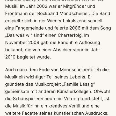
im Landkrimi „Vier“ wurde er 2022 mit einem
Sonderpreis für herausragende darstellerische
Leistung ausgezeichnet.