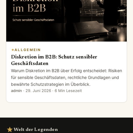
ALLGEMEIN
Wie kann man Batteriespeicher ohne
Wechselrichter effektiv nutzen?
Batteriespeicher ohne Wechselrichter effektiv nutzen:
überschüssige Solarenergie zur Mittagszeit speichern,
gezielt am Abend verbrauchen und den.