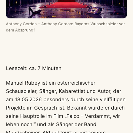
Welt der Legenden
MENSCHEN, DIE BLEIBEN
ALLGEMEIN
Manuel Rubey: Alles über den
Schauspieler, Musiker & Autor
Von
admin
18. Mai 2026
8 Min Lesezeit