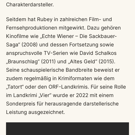
Schon früh zeigte sich sein breites
Interessensspektrum. Bevor er als Schauspieler
große Erfolge feierte, war
Manuel Rubey
bereits
als Musiker aktiv. Diese künstlerische Vielseitigkeit
ist bis heute sein Markenzeichen. Er selbst sieht
sich als „Schauspieler, der die Komödie liebt“ und
schätzt gute Pointen und Geschichten, ohne sich
dabei in eine Schublade stecken zu lassen.
Durchbruch und
Schauspielkarriere von Manuel
Rubey
Den großen Durchbruch schaffte
Manuel Rubey
im Jahr 2008 mit der Hauptrolle in der
Filmbiografie „Falco – Verdammt, wir leben noch!“.