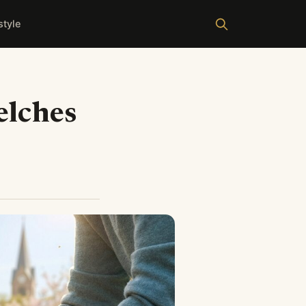
style
elches