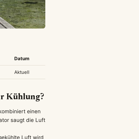
Datum
Aktuell
er Kühlung?
kombiniert einen
tor saugt die Luft
ekühlte Luft wird