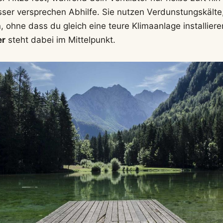
sser versprechen Abhilfe. Sie nutzen Verdunstungskälte,
, ohne dass du gleich eine teure Klimaanlage installier
er
steht dabei im Mittelpunkt.