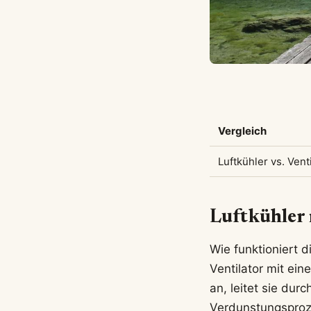
Vergleich
Luftkühler vs. Vent
Luftkühler 
Wie funktioniert 
Ventilator mit ei
an, leitet sie dur
Verdunstungsproze