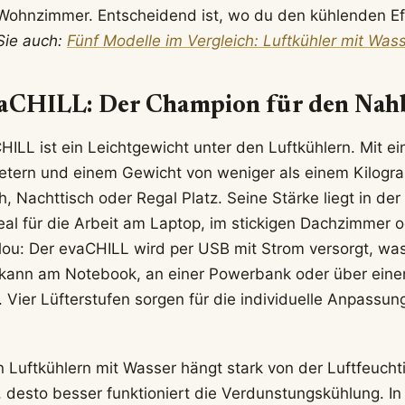
 Wohnzimmer. Entscheidend ist, wo du den kühlenden E
Sie auch:
Fünf Modelle im Vergleich: Luftkühler mit Was
vaCHILL: Der Champion für den Nah
HILL ist ein Leichtgewicht unter den Luftkühlern. Mit e
etern und einem Gewicht von weniger als einem Kilogra
, Nachttisch oder Regal Platz. Seine Stärke liegt in der
eal für die Arbeit am Laptop, im stickigen Dachzimmer 
ou: Der evaCHILL wird per USB mit Strom versorgt, wa
r kann am Notebook, an einer Powerbank oder über ein
Vier Lüfterstufen sorgen für die individuelle Anpassung
on Luftkühlern mit Wasser hängt stark von der Luftfeuchti
t, desto besser funktioniert die Verdunstungskühlung. In