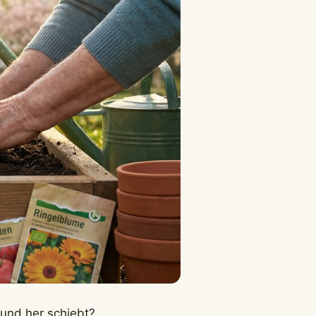
n und her schiebt?