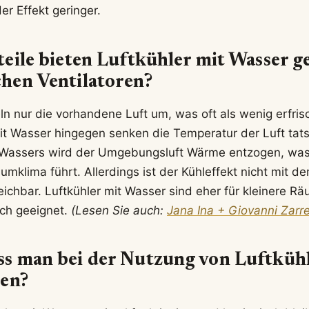
r Effekt geringer.
eile bieten Luftkühler mit Wasser 
hen Ventilatoren?
eln nur die vorhandene Luft um, was oft als wenig erfr
mit Wasser hingegen senken die Temperatur der Luft tats
Wassers wird der Umgebungsluft Wärme entzogen, was
klima führt. Allerdings ist der Kühleffekt nicht mit de
eichbar. Luftkühler mit Wasser sind eher für kleinere R
ch geeignet.
(Lesen Sie auch:
Jana Ina + Giovanni Zarre
s man bei der Nutzung von Luftküh
ten?