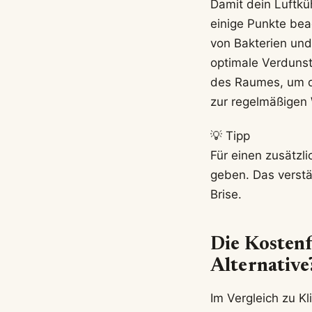
Damit dein Luftküh
einige Punkte bea
von Bakterien und
optimale Verdunst
des Raumes, um di
zur regelmäßigen
💡 Tipp
Für einen zusätzl
geben. Das verstä
Brise.
Die Kostenf
Alternative
Im Vergleich zu Kl