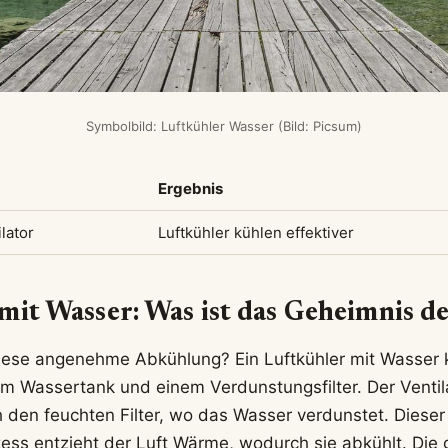
Symbolbild: Luftkühler Wasser (Bild: Picsum)
Ergebnis
ilator
Luftkühler kühlen effektiver
mit Wasser: Was ist das Geheimnis d
diese angenehme Abkühlung? Ein Luftkühler mit Wasser 
nem Wassertank und einem Verdunstungsfilter. Der Ventila
ch den feuchten Filter, wo das Wasser verdunstet. Dieser
ss entzieht der Luft Wärme, wodurch sie abkühlt. Die g