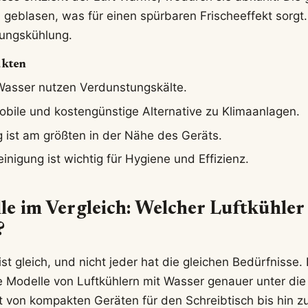
geblasen, was für einen spürbaren Frischeeffekt sorgt
tungskühlung.
akten
 Wasser nutzen Verdunstungskälte.
obile und kostengünstige Alternative zu Klimaanlagen.
g ist am größten in der Nähe des Geräts.
nigung ist wichtig für Hygiene und Effizienz.
e im Vergleich: Welcher Luftkühler
?
st gleich, und nicht jeder hat die gleichen Bedürfnisse.
e Modelle von Luftkühlern mit Wasser genauer unter di
t von kompakten Geräten für den Schreibtisch bis hin z