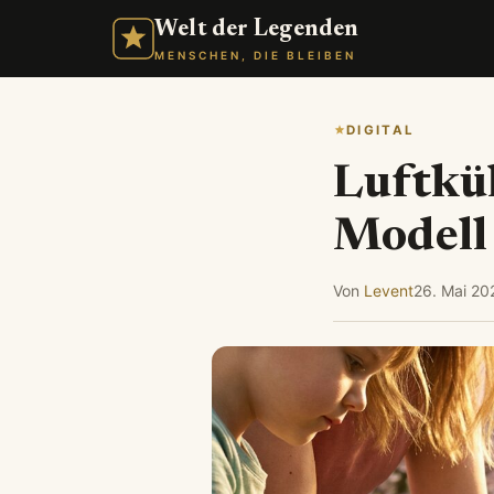
Welt der Legenden
MENSCHEN, DIE BLEIBEN
DIGITAL
Luftküh
Modell
Von
Levent
26. Mai 20