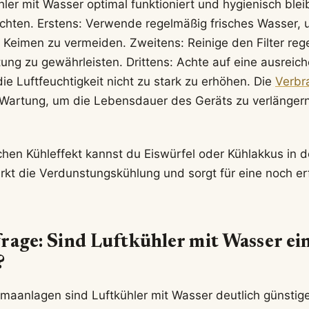
ler mit Wasser optimal funktioniert und hygienisch bleib
chten. Erstens: Verwende regelmäßig frisches Wasser, 
 Keimen zu vermeiden. Zweitens: Reinige den Filter reg
ung zu gewährleisten. Drittens: Achte auf eine ausreic
e Luftfeuchtigkeit nicht zu stark zu erhöhen. Die
Verbr
 Wartung, um die Lebensdauer des Geräts zu verlängern
ichen Kühleffekt kannst du Eiswürfel oder Kühlakkus in
rkt die Verdunstungskühlung und sorgt für eine noch er
rage: Sind Luftkühler mit Wasser ei
?
imaanlagen sind Luftkühler mit Wasser deutlich günstige