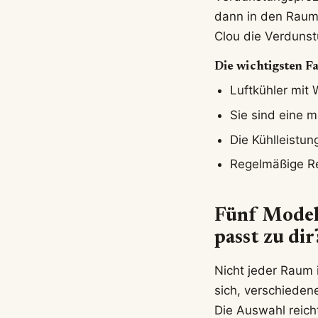
dann in den Raum 
Clou die Verduns
Die wichtigsten F
Luftkühler mit
Sie sind eine m
Die Kühlleistun
Regelmäßige Rei
Fünf Modell
passt zu dir
Nicht jeder Raum i
sich, verschieden
Die Auswahl reich