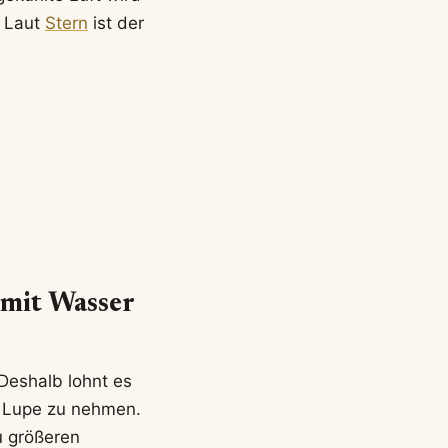
. Laut
Stern
ist der
 mit Wasser
 Deshalb lohnt es
e Lupe zu nehmen.
u größeren