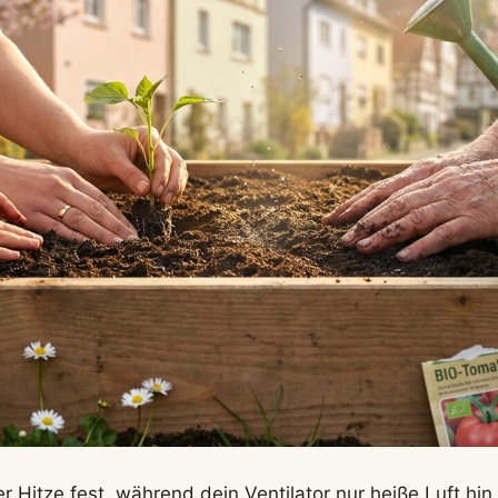
er Hitze fest, während dein Ventilator nur heiße Luft hi