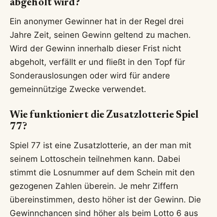
abgeholt wird?
Ein anonymer Gewinner hat in der Regel drei
Jahre Zeit, seinen Gewinn geltend zu machen.
Wird der Gewinn innerhalb dieser Frist nicht
abgeholt, verfällt er und fließt in den Topf für
Sonderauslosungen oder wird für andere
gemeinnützige Zwecke verwendet.
Wie funktioniert die Zusatzlotterie Spiel
77?
Spiel 77 ist eine Zusatzlotterie, an der man mit
seinem Lottoschein teilnehmen kann. Dabei
stimmt die Losnummer auf dem Schein mit den
gezogenen Zahlen überein. Je mehr Ziffern
übereinstimmen, desto höher ist der Gewinn. Die
Gewinnchancen sind höher als beim Lotto 6 aus