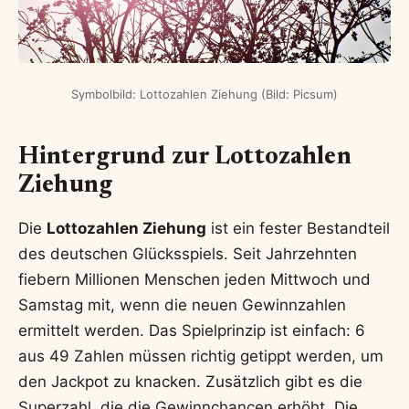
Symbolbild: Lottozahlen Ziehung (Bild: Picsum)
Hintergrund zur Lottozahlen
Ziehung
Die
Lottozahlen Ziehung
ist ein fester Bestandteil
des deutschen Glücksspiels. Seit Jahrzehnten
fiebern Millionen Menschen jeden Mittwoch und
Samstag mit, wenn die neuen Gewinnzahlen
ermittelt werden. Das Spielprinzip ist einfach: 6
aus 49 Zahlen müssen richtig getippt werden, um
den Jackpot zu knacken. Zusätzlich gibt es die
Superzahl, die die Gewinnchancen erhöht. Die