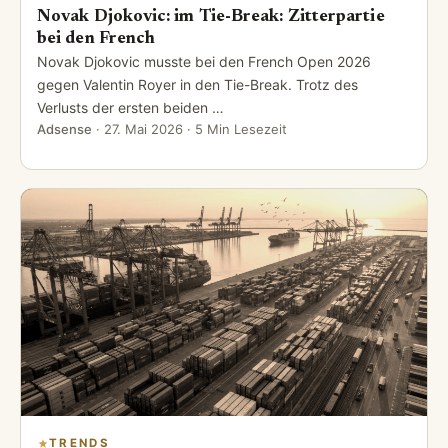
Novak Djokovic: im Tie-Break: Zitterpartie
bei den French
Novak Djokovic musste bei den French Open 2026
gegen Valentin Royer in den Tie-Break. Trotz des
Verlusts der ersten beiden …
Adsense
·
27. Mai 2026
· 5 Min Lesezeit
TRENDS