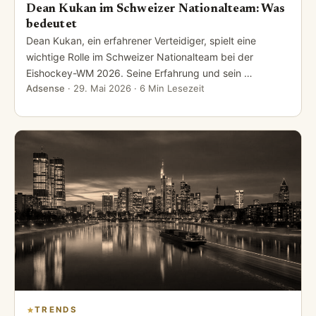
Dean Kukan im Schweizer Nationalteam: Was
bedeutet
Dean Kukan, ein erfahrener Verteidiger, spielt eine
wichtige Rolle im Schweizer Nationalteam bei der
Eishockey-WM 2026. Seine Erfahrung und sein …
Adsense
·
29. Mai 2026
· 6 Min Lesezeit
TRENDS