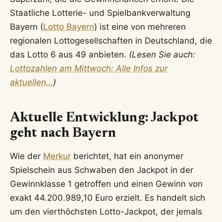
Staatliche Lotterie- und Spielbankverwaltung
Bayern (
Lotto Bayern
) ist eine von mehreren
regionalen Lottogesellschaften in Deutschland, die
das Lotto 6 aus 49 anbieten.
(Lesen Sie auch:
Lottozahlen am Mittwoch: Alle Infos zur
aktuellen…
)
Aktuelle Entwicklung: Jackpot
geht nach Bayern
Wie der
Merkur
berichtet, hat ein anonymer
Spielschein aus Schwaben den Jackpot in der
Gewinnklasse 1 getroffen und einen Gewinn von
exakt 44.200.989,10 Euro erzielt. Es handelt sich
um den vierthöchsten Lotto-Jackpot, der jemals