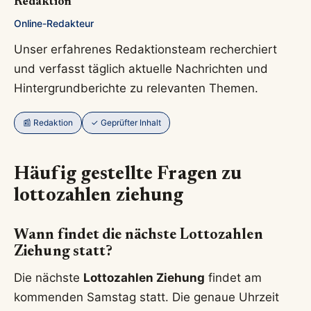
Redaktion
Online-Redakteur
Unser erfahrenes Redaktionsteam recherchiert
und verfasst täglich aktuelle Nachrichten und
Hintergrundberichte zu relevanten Themen.
📰 Redaktion
✓ Geprüfter Inhalt
Häufig gestellte Fragen zu
lottozahlen ziehung
Wann findet die nächste Lottozahlen
Ziehung statt?
Die nächste
Lottozahlen Ziehung
findet am
kommenden Samstag statt. Die genaue Uhrzeit