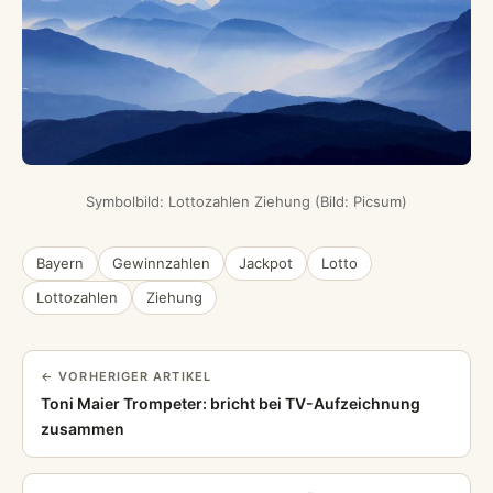
Symbolbild: Lottozahlen Ziehung (Bild: Picsum)
Bayern
Gewinnzahlen
Jackpot
Lotto
Lottozahlen
Ziehung
← VORHERIGER ARTIKEL
Toni Maier Trompeter: bricht bei TV-Aufzeichnung
zusammen