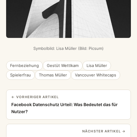
Symbolbild: Lisa Müller (Bild: Picsum)
Fernbeziehung
Gestüt Wettlkam
Lisa Müller
Spielerfrau
Thomas Müller
Vancouver Whitecaps
← VORHERIGER ARTIKEL
Facebook Datenschutz Urteil: Was Bedeutet das für
Nutzer?
NÄCHSTER ARTIKEL →