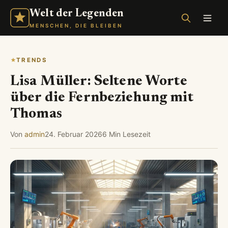
Welt der Legenden
MENSCHEN, DIE BLEIBEN
TRENDS
Lisa Müller: Seltene Worte
über die Fernbeziehung mit
Thomas
Von
admin
24. Februar 2026
6 Min Lesezeit