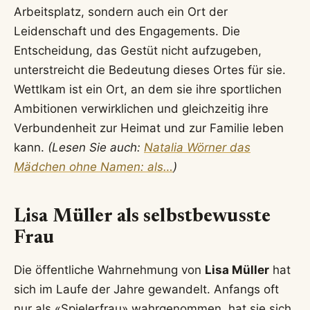
Arbeitsplatz, sondern auch ein Ort der
Leidenschaft und des Engagements. Die
Entscheidung, das Gestüt nicht aufzugeben,
unterstreicht die Bedeutung dieses Ortes für sie.
Wettlkam ist ein Ort, an dem sie ihre sportlichen
Ambitionen verwirklichen und gleichzeitig ihre
Verbundenheit zur Heimat und zur Familie leben
kann.
(Lesen Sie auch:
Natalia Wörner das
Mädchen ohne Namen: als…
)
Lisa Müller als selbstbewusste
Frau
Die öffentliche Wahrnehmung von
Lisa Müller
hat
sich im Laufe der Jahre gewandelt. Anfangs oft
nur als «Spielerfrau» wahrgenommen, hat sie sich