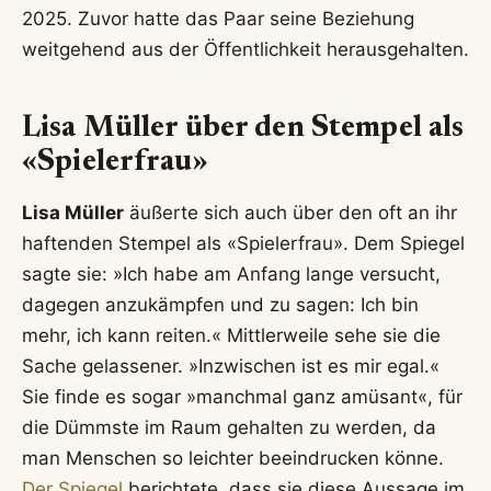
2025. Zuvor hatte das Paar seine Beziehung
weitgehend aus der Öffentlichkeit herausgehalten.
Lisa Müller über den Stempel als
«Spielerfrau»
Lisa Müller
äußerte sich auch über den oft an ihr
haftenden Stempel als «Spielerfrau». Dem Spiegel
sagte sie: »Ich habe am Anfang lange versucht,
dagegen anzukämpfen und zu sagen: Ich bin
mehr, ich kann reiten.« Mittlerweile sehe sie die
Sache gelassener. »Inzwischen ist es mir egal.«
Sie finde es sogar »manchmal ganz amüsant«, für
die Dümmste im Raum gehalten zu werden, da
man Menschen so leichter beeindrucken könne.
Der Spiegel
berichtete, dass sie diese Aussage im