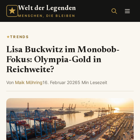
Welt der Legenden
MENSCHEN, DIE BLEIBEN
TRENDS
Lisa Buckwitz im Monobob-
Fokus: Olympia-Gold in
Reichweite?
Von
Maik Möhring
16. Februar 2026
5 Min Lesezeit