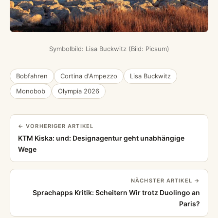
Symbolbild: Lisa Buckwitz (Bild: Picsum)
Bobfahren
Cortina d'Ampezzo
Lisa Buckwitz
Monobob
Olympia 2026
← VORHERIGER ARTIKEL
KTM Kiska: und: Designagentur geht unabhängige
Wege
NÄCHSTER ARTIKEL →
Sprachapps Kritik: Scheitern Wir trotz Duolingo an
Paris?