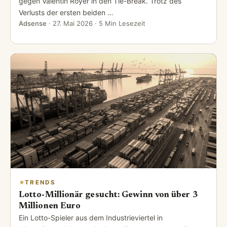
gegen Valentin Royer in den Tie-Break. Trotz des
Verlusts der ersten beiden …
Adsense
·
27. Mai 2026
· 5 Min Lesezeit
TRENDS
Lotto-Millionär gesucht: Gewinn von über 3
Millionen Euro
Ein Lotto-Spieler aus dem Industrieviertel in