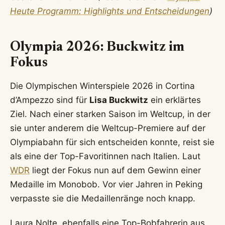
Heute Programm: Highlights und Entscheidungen
)
Olympia 2026: Buckwitz im
Fokus
Die Olympischen Winterspiele 2026 in Cortina
d’Ampezzo sind für
Lisa Buckwitz
ein erklärtes
Ziel. Nach einer starken Saison im Weltcup, in der
sie unter anderem die Weltcup-Premiere auf der
Olympiabahn für sich entscheiden konnte, reist sie
als eine der Top-Favoritinnen nach Italien. Laut
WDR
liegt der Fokus nun auf dem Gewinn einer
Medaille im Monobob. Vor vier Jahren in Peking
verpasste sie die Medaillenränge noch knapp.
Laura Nolte, ebenfalls eine Top-Bobfahrerin aus