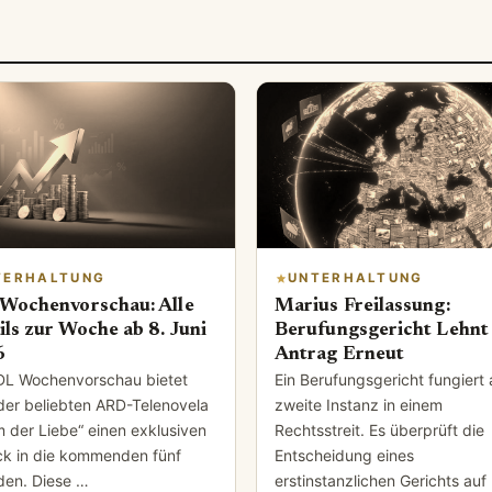
TERHALTUNG
UNTERHALTUNG
Wochenvorschau: Alle
Marius Freilassung:
ils zur Woche ab 8. Juni
Berufungsgericht Lehnt
6
Antrag Erneut
DL Wochenvorschau bietet
Ein Berufungsgericht fungiert 
der beliebten ARD-Telenovela
zweite Instanz in einem
m der Liebe“ einen exklusiven
Rechtsstreit. Es überprüft die
ick in die kommenden fünf
Entscheidung eines
den. Diese …
erstinstanzlichen Gerichts auf