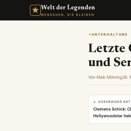
Welt der Legenden
MENSCHEN, DIE BLEIBEN
UNTERHALTUNG
Letzte 
und Ser
Von
Maik Möhring
26. 
← VORHERIGER ART
Clemens Schick: C
Hollywoodstar lieb