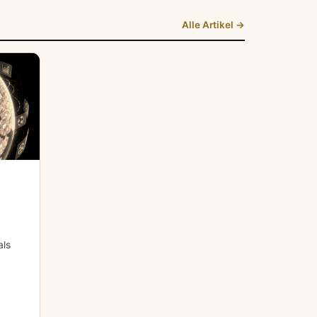
Alle Artikel →
als