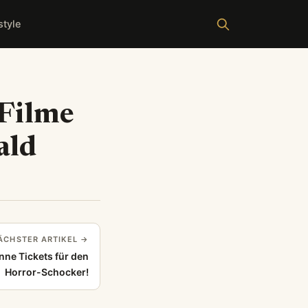
style
 Filme
ald
ÄCHSTER ARTIKEL →
ne Tickets für den
Horror-Schocker!