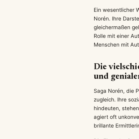
Ein wesentlicher 
Norén. Ihre Darst
gleichermaßen gel
Rolle mit einer Au
Menschen mit Aut
Die vielsch
und geniale
Saga Norén, die Pro
zugleich. Ihre so
hindeuten, stehen
agiert oft unkonve
brillante Ermittler