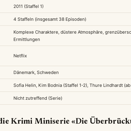
2011 (Staffel 1)
4 Staffeln (insgesamt 38 Episoden)
Komplexe Charaktere, düstere Atmosphäre, grenzübers
Ermittlungen
Netflix
Dänemark, Schweden
Sofia Helin, Kim Bodnia (Staffel 1-2), Thure Lindhardt (ab 
Nicht zutreffend (Serie)
die Krimi Miniserie «Die Überbrück