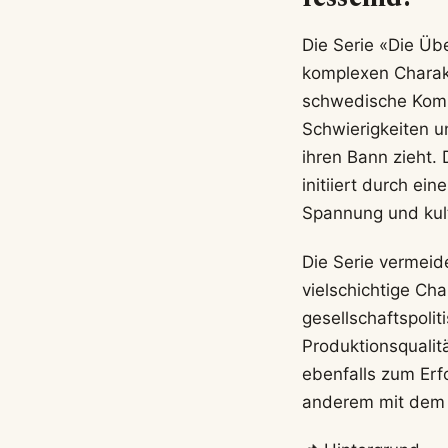
Die Serie «Die Üb
komplexen Charakt
schwedische Kommi
Schwierigkeiten u
ihren Bann zieht.
initiiert durch e
Spannung und kult
Die Serie vermeid
vielschichtige Cha
gesellschaftspoli
Produktionsqualit
ebenfalls zum Erf
anderem mit dem