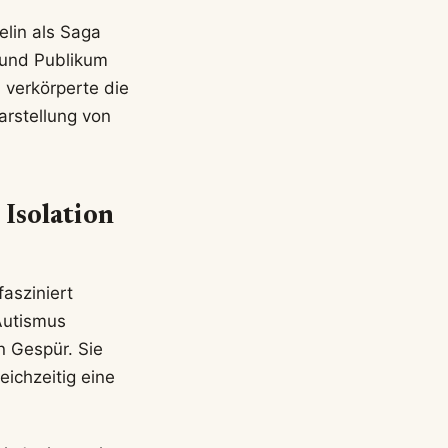
elin als Saga
n und Publikum
 verkörperte die
Darstellung von
 Isolation
fasziniert
 Autismus
n Gespür. Sie
eichzeitig eine