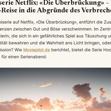
erie Netflix: «Die Überbrückung» –
Reise in die Abgründe des Verbrech
iserie auf Netflix, «Die Überbrückung», entführt die Zu
Grenzen zwischen Gut und Böse verschwimmen. Im Zentr
erin, die sich in ein gefährliches Spiel aus Täuschung u
tität bewahren und die Wahrheit ans Licht bringen, oder
ission? Wie
Moviepilot.de
berichtet, bietet die Serie H
n für einen Serienabend.