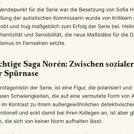
Wendepunkt für die Serie war die Besetzung von Sofia H
ellung der autistischen Kommissarin wurde von Kritiker
obt und trug maßgeblich zum Erfolg der Serie bei. Helin
thentizität und Sensibilität, die neue Maßstäbe für die 
ismus im Fernsehen setzte.
ichtige Saga Norén: Zwischen sozialer
r Spürnase
tagonistin der Serie, ist eine Figur, die polarisiert und 
zialen Schwierigkeiten, die auf eine vermutete Form von
 im Kontrast zu ihrem außergewöhnlichen detektivische
ntionell und eckt damit bei ihren Kollegen an, ist aber gl
in, die sich von keiner Norm aufhalten lässt.