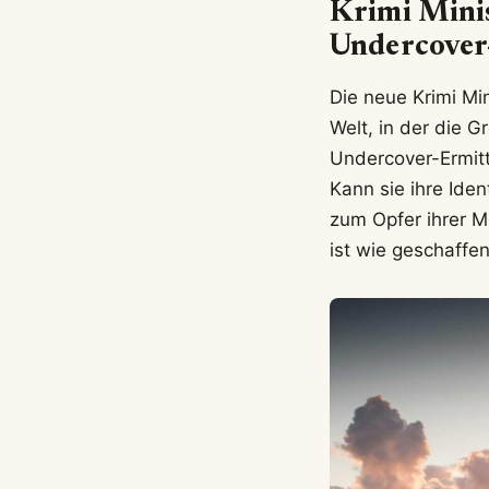
Krimi Minis
Undercover-
Die neue Krimi Min
Welt, in der die 
Undercover-Ermittl
Kann sie ihre Iden
zum Opfer ihrer M
ist wie geschaffe