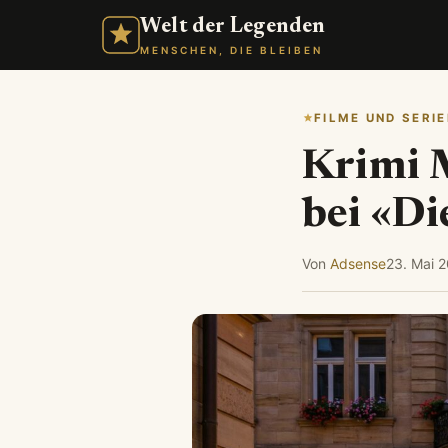
Welt der Legenden
MENSCHEN, DIE BLEIBEN
FILME UND SERIE
Krimi M
bei «D
Von
Adsense
23. Mai 