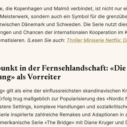
, die Kopenhagen und Malmö verbindet, ist nicht nur e
 Meisterwerk, sondern auch ein Symbol für die grenzüb
wischen Dänemark und Schweden. Die Serie nutzt die
ungen und Chancen der internationalen Kooperation im
ematisieren.
(Lesen Sie auch:
Thriller Miniserie Netflix: 
nkt in der Fernsehlandschaft: «Die
ng» als Vorreiter
» gilt als eine der einflussreichsten skandinavischen Kr
 Erfolg trug maßgeblich zur Popularisierung des «Nordic
stere Settings, komplexe Handlungen und sozialkritis
Serie inspirierte zahlreiche Remakes und Adaptionen in
merikanische Serie «The Bridge» mit Diane Kruger und D