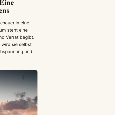
 Eine
ens
schauer in eine
um steht eine
nd Verrat begibt.
 wird sie selbst
ochspannung und