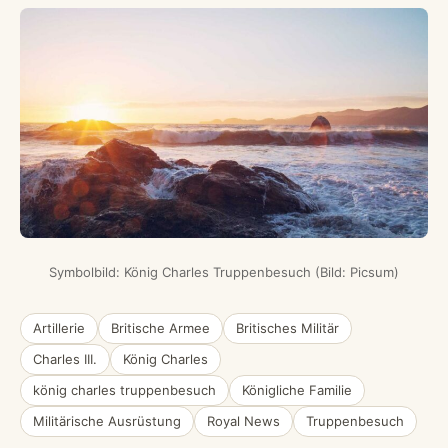
Symbolbild: König Charles Truppenbesuch (Bild: Picsum)
Artillerie
Britische Armee
Britisches Militär
Charles III.
König Charles
könig charles truppenbesuch
Königliche Familie
Militärische Ausrüstung
Royal News
Truppenbesuch