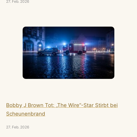
27. Feb. 2026
Bobby J Brown Tot: „The Wire“-Star Stirbt bei
Scheunenbrand
27. Feb. 2026