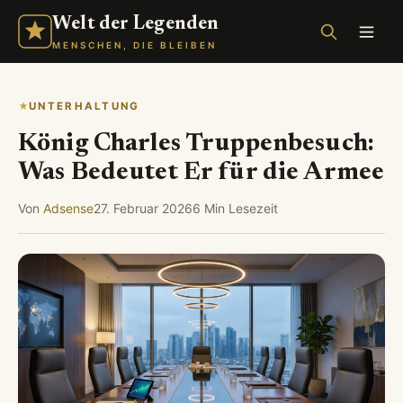
Welt der Legenden
MENSCHEN, DIE BLEIBEN
UNTERHALTUNG
König Charles Truppenbesuch:
Was Bedeutet Er für die Armee
Von
Adsense
27. Februar 2026
6 Min Lesezeit