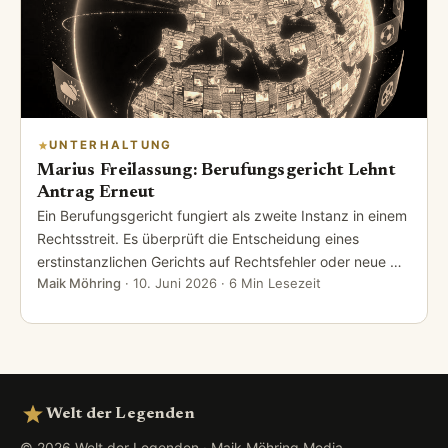
UNTERHALTUNG
Marius Freilassung: Berufungsgericht Lehnt
Antrag Erneut
Ein Berufungsgericht fungiert als zweite Instanz in einem
Rechtsstreit. Es überprüft die Entscheidung eines
erstinstanzlichen Gerichts auf Rechtsfehler oder neue …
Maik Möhring
·
10. Juni 2026
· 6 Min Lesezeit
Welt der Legenden
© 2026 Welt der Legenden · Maik Möhring Media