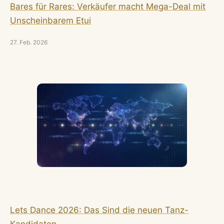
Bares für Rares: Verkäufer macht Mega-Deal mit
Unscheinbarem Etui
27. Feb. 2026
Lets Dance 2026: Das Sind die neuen Tanz-