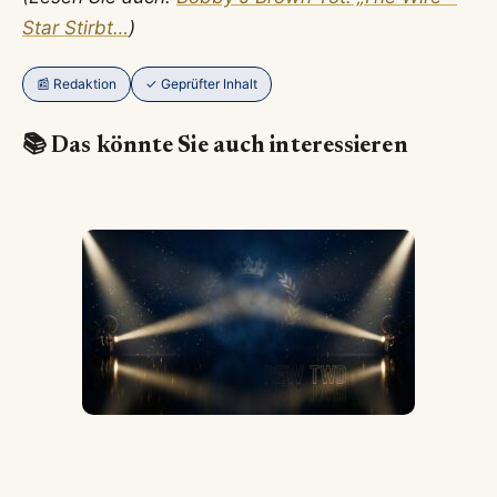
Star Stirbt…
)
📰 Redaktion
✓ Geprüfter Inhalt
📚 Das könnte Sie auch interessieren