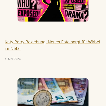
Katy Perry Beziehung: Neues Foto sorgt für Wirbel
im Netz!
4. Mai 2026