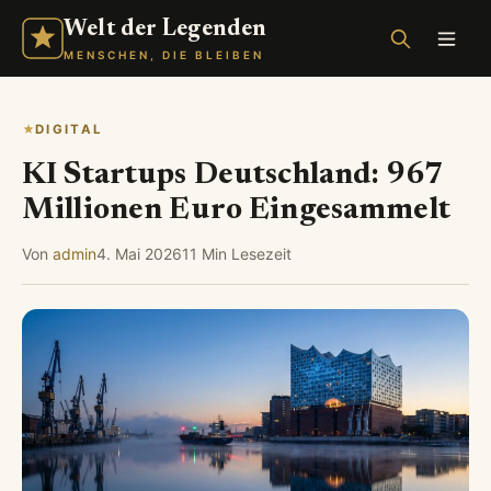
Welt der Legenden
MENSCHEN, DIE BLEIBEN
DIGITAL
KI Startups Deutschland: 967
Millionen Euro Eingesammelt
Von
admin
4. Mai 2026
11 Min Lesezeit