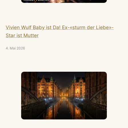
Vivien Wulf Baby ist Da! Ex-«sturm der Liebe»-
Star ist Mutter
4. Mai 2026