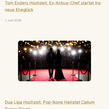
Tom Enders Hochzeit: Ex-Airbus-Chef startet Ins
neue Eheglück
1. Juni 2026
Dua Lipa Hochzeit: Pop-Ikone Heiratet Callum
Turner Privat