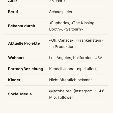
Alter
26 Jahre
Beruf
Schauspieler
«Euphoria», «The Kissing
Bekannt durch
Booth», «Saltburn»
«Oh, Canada», «Frankenstein»
Aktuelle Projekte
(in Produktion)
Wohnort
Los Angeles, Kalifornien, USA
Partner/Beziehung
Kendall Jenner (spekuliert)
Kinder
Nicht öffentlich bekannt
@jacobelordi (Instagram, ~14.6
Social Media
Mio. Follower)