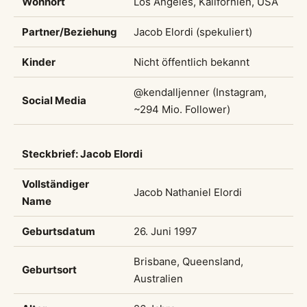
Wohnort
Los Angeles, Kalifornien, USA
Partner/Beziehung
Jacob Elordi (spekuliert)
Kinder
Nicht öffentlich bekannt
@kendalljenner (Instagram,
Social Media
~294 Mio. Follower)
Steckbrief: Jacob Elordi
Vollständiger
Jacob Nathaniel Elordi
Name
Geburtsdatum
26. Juni 1997
Brisbane, Queensland,
Geburtsort
Australien