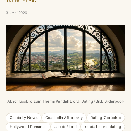
31. Mai 2026
Abschlussbild zum Thema Kendall Elordi Dating (Bild: Bilderpool)
Celebrity News
Coachella Afterparty
Dating-Gerüchte
Hollywood Romanze
Jacob Elordi
kendall elordi dating