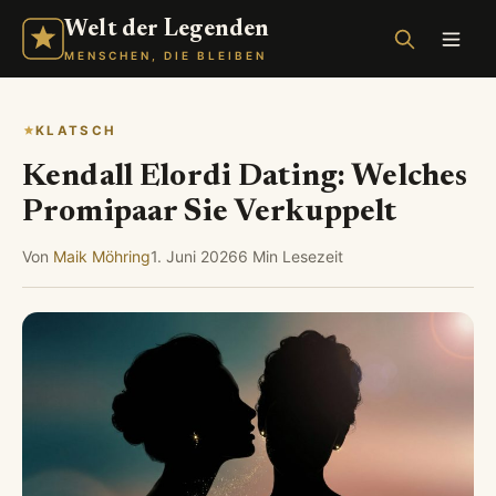
Welt der Legenden
MENSCHEN, DIE BLEIBEN
KLATSCH
Kendall Elordi Dating: Welches
Promipaar Sie Verkuppelt
Von
Maik Möhring
1. Juni 2026
6 Min Lesezeit