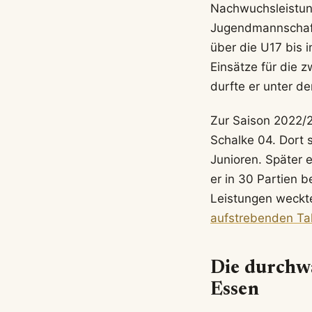
Nachwuchsleistun
Jugendmannschaft
über die U17 bis i
Einsätze für die 
durfte er unter de
Zur Saison 2022/
Schalke 04. Dort 
Junioren. Später e
er in 30 Partien b
Leistungen weckt
aufstrebenden Ta
Die durchwa
Essen