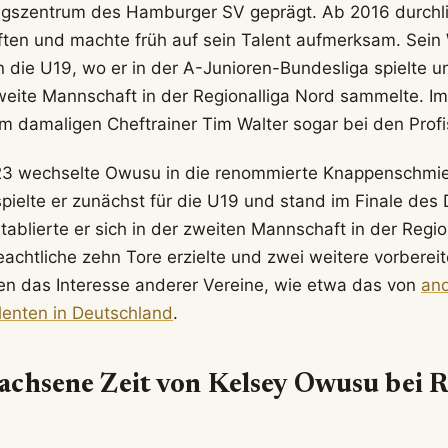
gszentrum des Hamburger SV geprägt. Ab 2016 durchlie
en und machte früh auf sein Talent aufmerksam. Sein 
n die U19, wo er in der A-Junioren-Bundesliga spielte u
zweite Mannschaft in der Regionalliga Nord sammelte. 
m damaligen Cheftrainer Tim Walter sogar bei den Profis
23 wechselte Owusu in die renommierte Knappenschmi
spielte er zunächst für die U19 und stand im Finale des
tablierte er sich in der zweiten Mannschaft in der Regi
eachtliche zehn Tore erzielte und zwei weitere vorbereit
en das Interesse anderer Vereine, wie etwa das von
an
lenten in Deutschland
.
chsene Zeit von Kelsey Owusu bei R