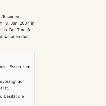
026 seinen
 19. Juni 2004 in
eins. Der Transfer
 Ambitionen des
Weiss Essen zum
bevorzugt auf
 ist.
 besitzt die