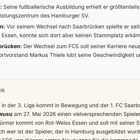
:
Seine fußballerische Ausbildung erhielt er größtenteils
istungszentrum des Hamburger SV.
n:
Vor seinem Wechsel nach Saarbrücken spielte er sei
s Essen, konnte sich dort aber keinen Stammplatz erkä
rbrücken:
Der Wechsel zum FCS soll seiner Karriere ne
ortvorstand Markus Thiele lobt seine Geschwindigkeit u
is
 in der 3. Liga kommt in Bewegung und der 1. FC Saarb
Owusu
am 27. Mai 2026 einen vielversprechenden Spieler 
türmer kommt von Rot-Weiss Essen und soll mit seiner Sc
ch wer ist der Spieler, der in Hamburg ausgebildet wu