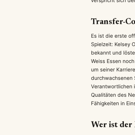
verspricht sich 
Transfer-C
Es ist die erste o
Spielzeit: Kelsey
bekannt und löste
Weiss Essen noch 
um seiner Karrier
durchwachsenen Sa
Verantwortlichen 
Qualitäten des Ne
Fähigkeiten in Ei
Wer ist der