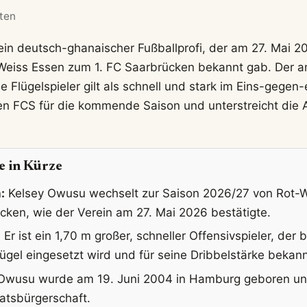
uten
ein deutsch-ghanaischer Fußballprofi, der am 27. Mai 2
Weiss Essen zum 1. FC Saarbrücken bekannt gab. Der am
Flügelspieler gilt als schnell und stark im Eins-gegen-
 den FCS für die kommende Saison und unterstreicht die
e in Kürze
:
Kelsey Owusu wechselt zur Saison 2026/27 von Rot-
cken, wie der Verein am 27. Mai 2026 bestätigte.
:
Er ist ein 1,70 m großer, schneller Offensivspieler, der 
ügel eingesetzt wird und für seine Dribbelstärke bekannt
wusu wurde am 19. Juni 2004 in Hamburg geboren und
atsbürgerschaft.