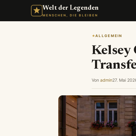
Welt der Legenden
MENSCHEN, DIE BLEIBEN
ALLGEMEIN
Kelsey 
Transf
Von
admin
27. Mai 202