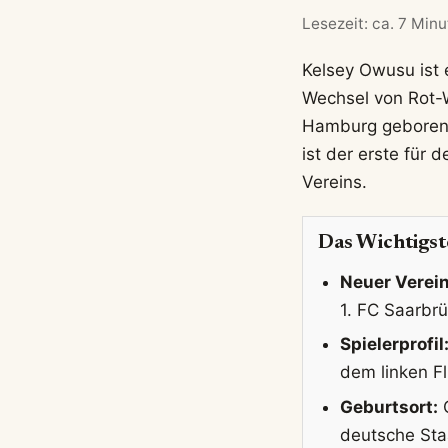
Lesezeit: ca. 7 Min
Kelsey Owusu ist 
Wechsel von Rot-
Hamburg geborene 
ist der erste für
Vereins.
Das Wichtigst
Neuer Verein
1. FC Saarbrü
Spielerprofil
dem linken Fl
Geburtsort:
O
deutsche Sta