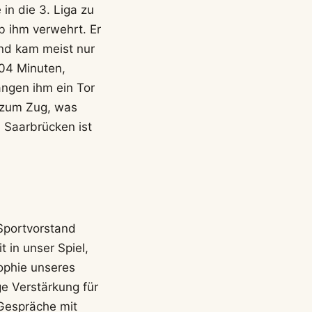
n die 3. Liga zu
b ihm verwehrt. Er
nd kam meist nur
104 Minuten,
langen ihm ein Tor
 zum Zug, was
 Saarbrücken ist
Sportvorstand
 in unser Spiel,
sophie unseres
ge Verstärkung für
 Gespräche mit