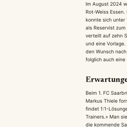
Im August 2024 wa
Rot-Weiss Essen. 
konnte sich unter
als Reservist zum 
verteilt auf zehn 
und eine Vorlage
den Wunsch nach e
folglich auch ein
Erwartunge
Beim 1. FC Saarbr
Markus Thiele form
findet 1:1-Lösunge
Trainers.» Man si
die kommende Sais