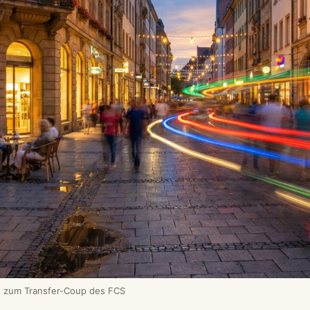
s zum Transfer-Coup des FCS