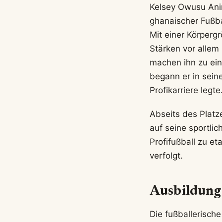
Kelsey Owusu Anin
ghanaischer Fußba
Mit einer Körpergr
Stärken vor allem 
machen ihn zu ein
begann er in sein
Profikarriere legte
Abseits des Platz
auf seine sportlic
Profifußball zu et
verfolgt.
Ausbildung
Die fußballerisc