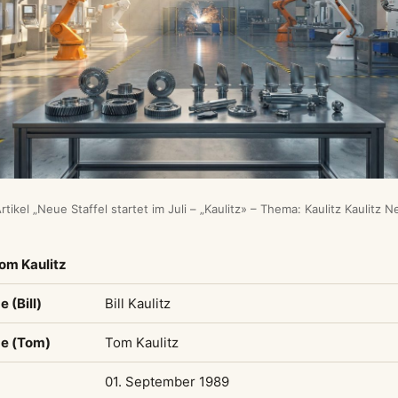
kel „Neue Staffel startet im Juli – „Kaulitz» – Thema: Kaulitz Kaulitz Net
Tom Kaulitz
 (Bill)
Bill Kaulitz
me (Tom)
Tom Kaulitz
01. September 1989