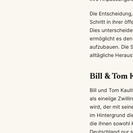
Die Entscheidung, 
Schritt in ihrer ö
Dies unterscheidet
ermöglicht es den
aufzubauen. Die S
alltägliche Herau
Bill & Tom K
Bill und Tom Kauli
als eineiige Zwil
wird, der mit sein
im Hintergrund die
die ihnen sowohl k
Deutschland nur 