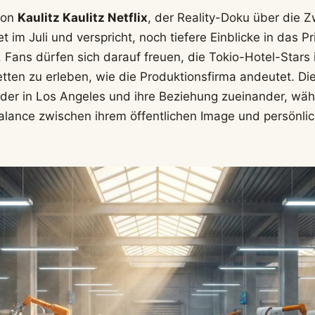
 von
Kaulitz Kaulitz Netflix
, der Reality-Doku über die Zw
et im Juli und verspricht, noch tiefere Einblicke in das P
 Fans dürfen sich darauf freuen, die Tokio-Hotel-Stars 
ten zu erleben, wie die Produktionsfirma andeutet. Die
üder in Los Angeles und ihre Beziehung zueinander, wäh
alance zwischen ihrem öffentlichen Image und persönl