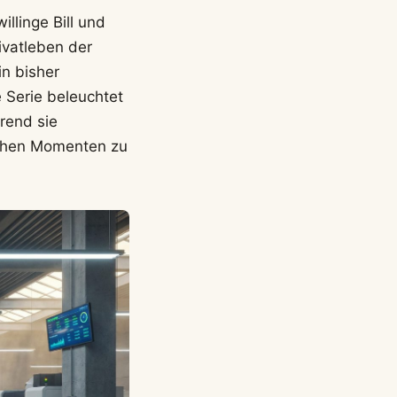
illinge Bill und
rivatleben der
in bisher
 Serie beleuchtet
rend sie
ichen Momenten zu