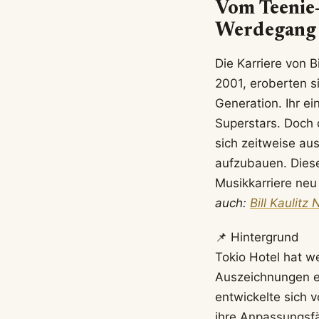
Vom Teenie
Werdegang 
Die Karriere von 
2001, eroberten s
Generation. Ihr ei
Superstars. Doch 
sich zeitweise au
aufzubauen. Diese
Musikkarriere neu 
auch:
Bill Kaulitz 
📌 Hintergrund
Tokio Hotel hat we
Auszeichnungen e
entwickelte sich 
ihre Anpassungsfä