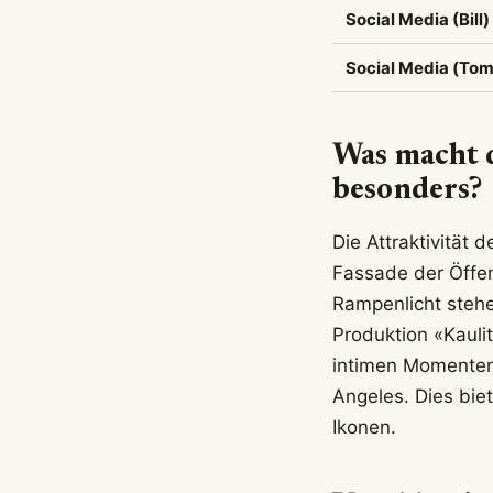
Social Media (Bill)
Social Media (Tom
Was macht d
besonders?
Die Attraktivität d
Fassade der Öffent
Rampenlicht stehen
Produktion «Kaulit
intimen Momenten
Angeles. Dies bie
Ikonen.