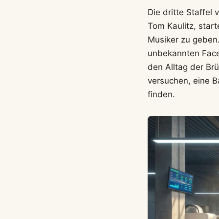
Die dritte Staffel
Tom Kaulitz, start
Musiker zu geben.
unbekannten Facet
den Alltag der Br
versuchen, eine B
finden.