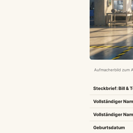
Aufmacherbild zum Arti
Steckbrief: Bill & 
Vollständiger Name
Vollständiger Na
Geburtsdatum