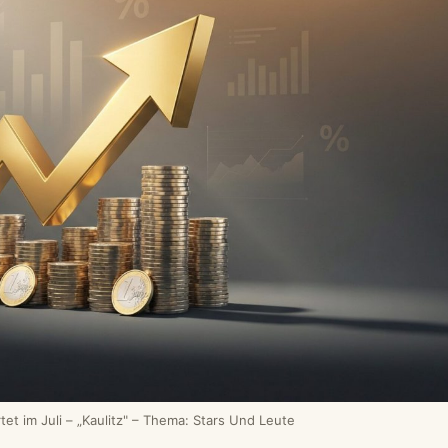
tet im Juli – „Kaulitz" – Thema: Stars Und Leute