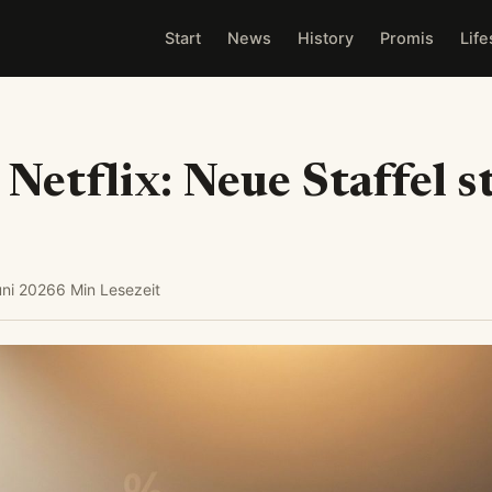
Start
News
History
Promis
Life
 Netflix: Neue Staffel s
uni 2026
6 Min Lesezeit