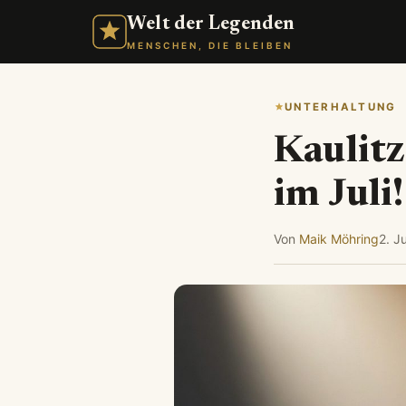
Welt der Legenden
MENSCHEN, DIE BLEIBEN
UNTERHALTUNG
Kaulitz
im Juli!
Von
Maik Möhring
2. J