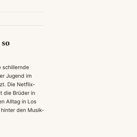
 so
e schillernde
rer Jugend im
t. Die Netflix-
t die Brüder in
 Alltag in Los
 hinter den Musik-