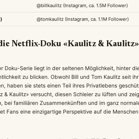
@billkaulitz (Instagram, ca. 1.5M Follower)
)
@tomkaulitz (Instagram, ca. 1.1M Follower)
ie Netflix-Doku «Kaulitz & Kaulitz»
er Doku-Serie liegt in der seltenen Möglichkeit, hinter di
lichkeit zu blicken. Obwohl Bill und Tom Kaulitz seit ih
, haben sie stets einen Teil ihres Privatlebens geschütz
z & Kaulitz» versucht, diesen Schleier zu lüften und zeig
, bei familiären Zusammenkünften und im ganz normalen
tet Fans eine einzigartige Perspektive auf die Menschen