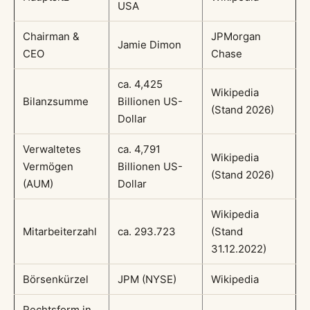
USA
Chairman &
JPMorgan
Jamie Dimon
CEO
Chase
ca. 4,425
Wikipedia
Bilanzsumme
Billionen US-
(Stand 2026)
Dollar
Verwaltetes
ca. 4,791
Wikipedia
Vermögen
Billionen US-
(Stand 2026)
(AUM)
Dollar
Wikipedia
Mitarbeiterzahl
ca. 293.723
(Stand
31.12.2022)
Börsenkürzel
JPM (NYSE)
Wikipedia
Rechtsform in