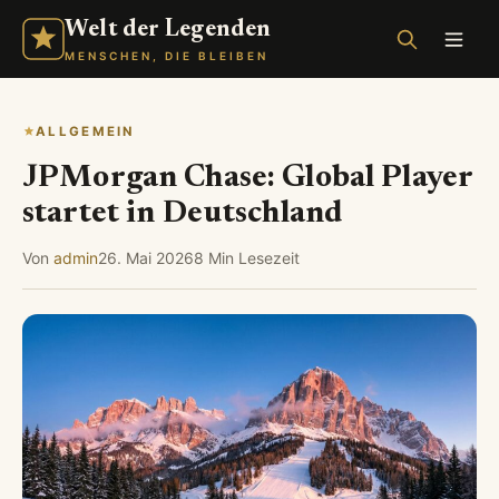
Welt der Legenden
MENSCHEN, DIE BLEIBEN
ALLGEMEIN
JPMorgan Chase: Global Player
startet in Deutschland
Von
admin
26. Mai 2026
8 Min Lesezeit