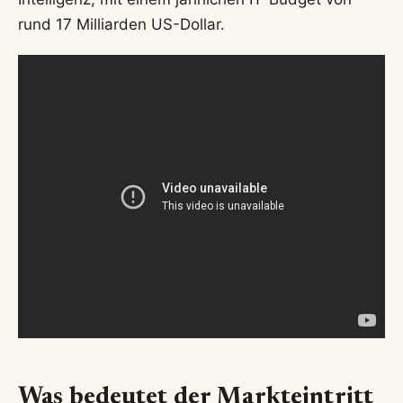
rund 17 Milliarden US-Dollar.
Was bedeutet der Markteintritt