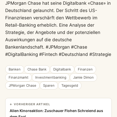
JPMorgan Chase hat seine Digitalbank «Chase» in
Deutschland gelauncht. Der Schritt des US-
Finanzriesen verschärft den Wettbewerb im
Retail-Banking erheblich. Eine Analyse der
Strategie, der Angebote und der potenziellen
Auswirkungen auf die deutsche
Bankenlandschaft. #JPMorgan #Chase
#DigitalBanking #Fintech #Deutschland #Strategie
Banken
Chase Bank
Digitalbank
Finanzen
Finanzmarkt
Investmentbanking
Jamie Dimon
JPMorgan Chase
Sparen
Tagesgeld
← VORHERIGER ARTIKEL
Alien Kinoreaktion: Zuschauer Flohen Schreiend aus
dem Saal