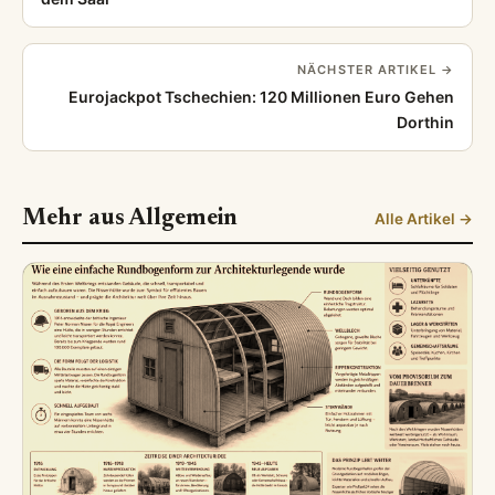
NÄCHSTER ARTIKEL →
Eurojackpot Tschechien: 120 Millionen Euro Gehen
Dorthin
Mehr aus Allgemein
Alle Artikel →