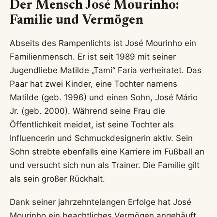
Der Mensch José Mourinho:
Familie und Vermögen
Abseits des Rampenlichts ist José Mourinho ein
Familienmensch. Er ist seit 1989 mit seiner
Jugendliebe Matilde „Tami“ Faria verheiratet. Das
Paar hat zwei Kinder, eine Tochter namens
Matilde (geb. 1996) und einen Sohn, José Mário
Jr. (geb. 2000). Während seine Frau die
Öffentlichkeit meidet, ist seine Tochter als
Influencerin und Schmuckdesignerin aktiv. Sein
Sohn strebte ebenfalls eine Karriere im Fußball an
und versucht sich nun als Trainer. Die Familie gilt
als sein großer Rückhalt.
Dank seiner jahrzehntelangen Erfolge hat José
Mourinho ein beachtliches Vermögen angehäuft.