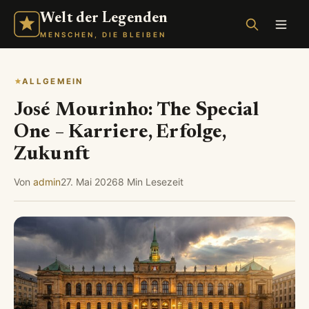
Welt der Legenden
MENSCHEN, DIE BLEIBEN
ALLGEMEIN
José Mourinho: The Special
One – Karriere, Erfolge,
Zukunft
Von
admin
27. Mai 2026
8 Min Lesezeit