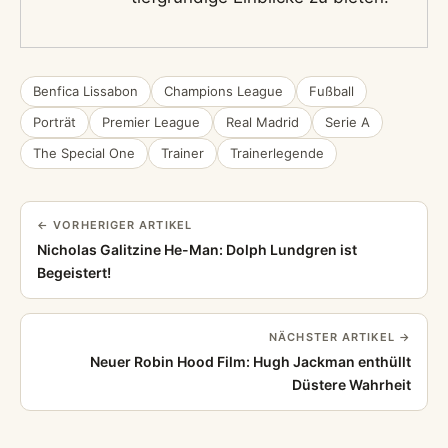
Benfica Lissabon
Champions League
Fußball
Porträt
Premier League
Real Madrid
Serie A
The Special One
Trainer
Trainerlegende
← VORHERIGER ARTIKEL
Nicholas Galitzine He-Man: Dolph Lundgren ist
Begeistert!
NÄCHSTER ARTIKEL →
Neuer Robin Hood Film: Hugh Jackman enthüllt
Düstere Wahrheit