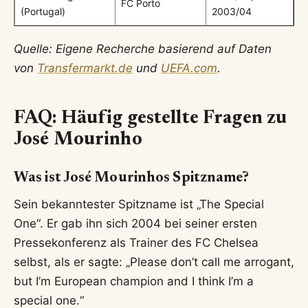
FC Porto
(Portugal)
2003/04
Quelle: Eigene Recherche basierend auf Daten
von
Transfermarkt.de
und
UEFA.com
.
FAQ: Häufig gestellte Fragen zu
José Mourinho
Was ist José Mourinhos Spitzname?
Sein bekanntester Spitzname ist „The Special
One“. Er gab ihn sich 2004 bei seiner ersten
Pressekonferenz als Trainer des FC Chelsea
selbst, als er sagte: „Please don’t call me arrogant,
but I’m European champion and I think I’m a
special one.“