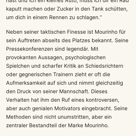
hast und ich ein kleines Auto, muss ich dir ein Rad
kaputt machen oder Zucker in den Tank schütten,
um dich in einem Rennen zu schlagen.“
Neben seiner taktischen Finesse ist Mourinho für
sein Auftreten abseits des Platzes bekannt. Seine
Pressekonferenzen sind legendär. Mit
provokanten Aussagen, psychologischen
Spielchen und scharfer Kritik an Schiedsrichtern
oder gegnerischen Trainern zieht er oft die
Aufmerksamkeit auf sich und nimmt gleichzeitig
den Druck von seiner Mannschaft. Dieses
Verhalten hat ihm den Ruf eines kontroversen,
aber auch genialen Motivators eingebracht. Seine
Methoden sind nicht unumstritten, aber ein
zentraler Bestandteil der Marke Mourinho.