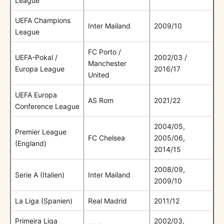
League
UEFA Champions
Inter Mailand
2009/10
League
FC Porto /
UEFA-Pokal /
2002/03 /
Manchester
Europa League
2016/17
United
UEFA Europa
AS Rom
2021/22
Conference League
2004/05,
Premier League
FC Chelsea
2005/06,
(England)
2014/15
2008/09,
Serie A (Italien)
Inter Mailand
2009/10
La Liga (Spanien)
Real Madrid
2011/12
Primeira Liga
2002/03,