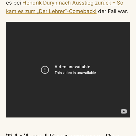
es bei
Hendrik Duryn nach Ausstieg zurück – So
kam es zum „Der Lehrer“-Comeback!
der Fall war.