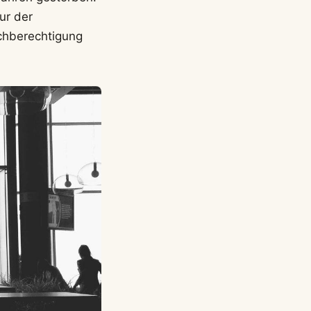
ur der
ichberechtigung