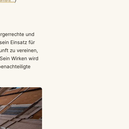
Uomini…
)
ürgerrechte und
ein Einsatz für
unft zu vereinen,
Sein Wirken wird
enachteiligte