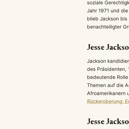
soziale Gerechtig
Jahr 1971 und die
blieb Jackson bis 
benachteiligter G
Jesse Jacks
Jackson kandidier
des Präsidenten, 
bedeutende Rolle 
Themen auf die Ag
Afroamerikanern 
Rückeroberung: E
Jesse Jack