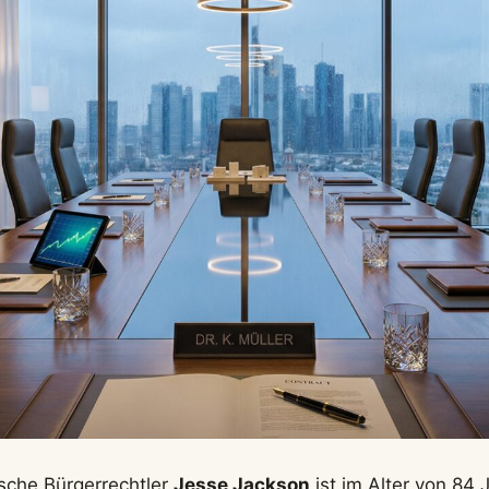
sche Bürgerrechtler
Jesse Jackson
ist im Alter von 84 