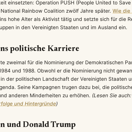
keit einsetzten: Operation PUSH (People United to Save
 National Rainbow Coalition zwölf Jahre später.
Wie die
ins hohe Alter als Aktivist tätig und setzte sich für die 
ruppen in den Vereinigten Staaten und im Ausland ein.
ons politische Karriere
te zweimal für die Nominierung der Demokratischen Par
1984 und 1988. Obwohl er die Nominierung nicht gewann
in der politischen Landschaft der Vereinigten Staaten u
enda. Seine Kampagnen trugen dazu bei, die politische
und anderen Minderheiten zu erhöhen.
(Lesen Sie auch
rfolge und Hintergründe
)
son und Donald Trump