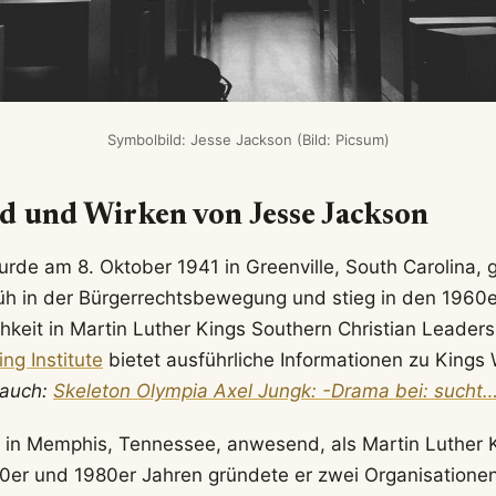
Symbolbild: Jesse Jackson (Bild: Picsum)
d und Wirken von Jesse Jackson
rde am 8. Oktober 1941 in Greenville, South Carolina, 
rüh in der Bürgerrechtsbewegung und stieg in den 1960e
hkeit in Martin Luther Kings Southern Christian Leader
ng Institute
bietet ausführliche Informationen zu Kings
 auch:
Skeleton Olympia Axel Jungk: -Drama bei: sucht
 in Memphis, Tennessee, anwesend, als Martin Luther 
0er und 1980er Jahren gründete er zwei Organisationen,