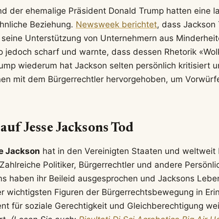
d der ehemalige Präsident Donald Trump hatten eine l
hnliche Beziehung.
Newsweek berichtet
, dass Jackson
 seine Unterstützung von Unternehmern aus Minderheite
ump jedoch scharf und warnte, dass dessen Rhetorik «Wo
ump wiederum hat Jackson selten persönlich kritisiert 
onen mit dem Bürgerrechtler hervorgehoben, um Vorwür
auf Jesse Jacksons Tod
e Jackson
hat in den Vereinigten Staaten und weltweit
Zahlreiche Politiker, Bürgerrechtler und andere Persönl
ens haben ihr Beileid ausgesprochen und Jacksons Lebe
der wichtigsten Figuren der Bürgerrechtsbewegung in Eri
 für soziale Gerechtigkeit und Gleichberechtigung weit