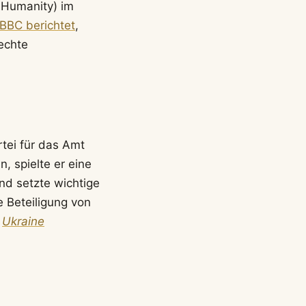
 Humanity) im
 BBC berichtet
,
Rechte
tei für das Amt
, spielte er eine
nd setzte wichtige
 Beteiligung von
:
Ukraine