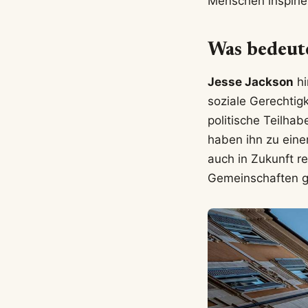
Menschen inspirie
Was bedeute
Jesse Jackson
hi
soziale Gerechtig
politische Teilha
haben ihn zu eine
auch in Zukunft r
Gemeinschaften g