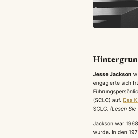
Hintergrun
Jesse Jackson
wu
engagierte sich f
Führungspersönlic
(SCLC) auf.
Das Ki
SCLC.
(Lesen Sie
Jackson war 1968
wurde. In den 197