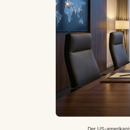
Der US-amerikani