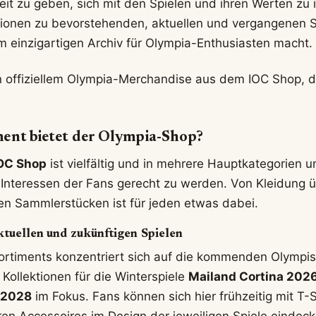
it zu geben, sich mit den Spielen und ihren Werten zu id
ktionen zu bevorstehenden, aktuellen und vergangenen 
 einzigartigen Archiv für Olympia-Enthusiasten macht.
ent bietet der Olympia-Shop?
OC Shop
ist vielfältig und in mehrere Hauptkategorien u
 Interessen der Fans gerecht zu werden. Von Kleidung 
llen Sammlerstücken ist für jeden etwas dabei.
ktuellen und zukünftigen Spielen
Sortiments konzentriert sich auf die kommenden Olympis
 Kollektionen für die Winterspiele
Mailand Cortina 202
 2028
im Fokus. Fans können sich hier frühzeitig mit T-S