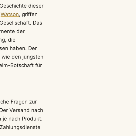
 Geschichte dieser
n
Watson
, griffen
Gesellschaft. Das
omente der
ng, die
ssen haben. Der
, wie den jüngsten
elm-Botschaft für
ische Fragen zur
. Der Versand nach
n je nach Produkt.
 Zahlungsdienste