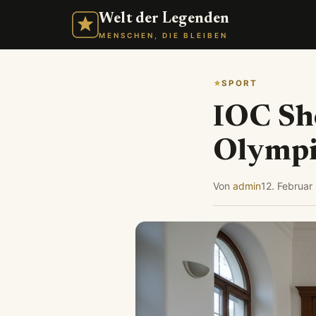
Welt der Legenden
MENSCHEN, DIE BLEIBEN
SPORT
IOC Sh
Olympi
Von
admin
12. Februar