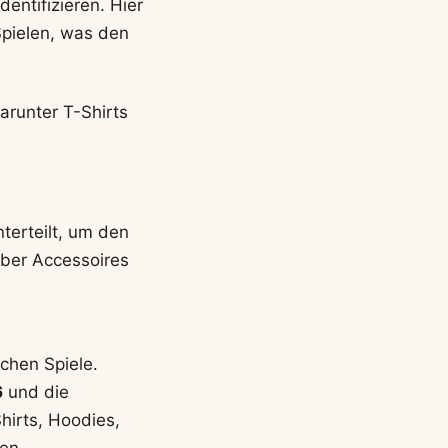
entifizieren. Hier
Spielen, was den
nterteilt, um den
über Accessoires
chen Spiele.
6
und die
hirts, Hoodies,