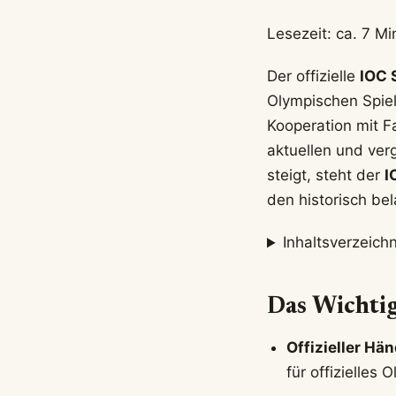
Lesezeit: ca. 7 M
Der offizielle
IOC 
Olympischen Spiel
Kooperation mit F
aktuellen und ver
steigt, steht der
I
den historisch bel
Inhaltsverzeichn
Das Wichtig
Offizieller Hän
für offizielles