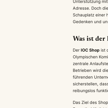
Unterstützung mit 
Adresse. Doch die
Schauplatz einer 
Gedenken und uns
Was ist der
Der
IOC Shop
ist 
Olympischen Komit
zentrale Anlaufste
Betrieben wird die
führenden Untern
sicherstellen, das
reibungslos funkti
Das Ziel des Shop