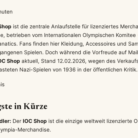
inuten
Shop
ist die zentrale Anlaufstelle für lizenziertes Merch
e, betrieben vom Internationalen Olympischen Komitee (
anatics. Fans finden hier Kleidung, Accessoires und Sa
gangenen Spielen. Doch während die Vorfreude auf Mai
OC Shop
aktuell, Stand 12.02.2026, wegen des Verkaufs
asteten Nazi-Spielen von 1936 in der öffentlichen Kritik.
is
ste in Kürze
dler:
Der
IOC Shop
ist die einzige weltweit lizenzierte 
 Olympia-Merchandise.