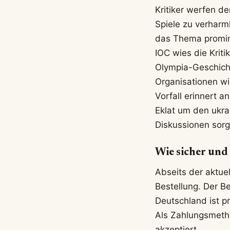
Kritiker werfen d
Spiele zu verharm
das Thema promine
IOC wies die Krit
Olympia-Geschicht
Organisationen wi
Vorfall erinnert 
Eklat um den ukra
Diskussionen sorg
Wie sicher und
Abseits der aktuel
Bestellung. Der B
Deutschland ist pr
Als Zahlungsmeth
akzeptiert.