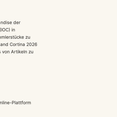
andise der
IOC) in
mmlerstücke zu
land Cortina 2026
 von Artikeln zu
Online-Plattform