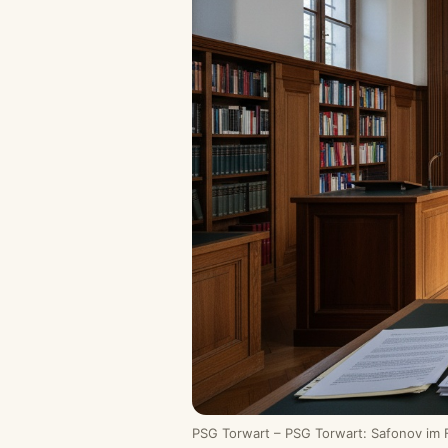
PSG Torwart – PSG Torwart: Safonov im 