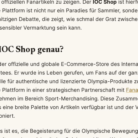
offiziellen Fanartikeln zu zeigen. Der
IOC Shop
ist hierf
 Plattform ist nicht nur ein Paradies für Sammler, sond
hitzigen Debatte, die zeigt, wie schmal der Grat zwisch
ensibler Vermarktung sein kann.
 IOC Shop genau?
der offizielle und globale E-Commerce-Store des Intern
ees. Er wurde ins Leben gerufen, um Fans auf der gan
lle für authentische und lizenzierte Olympia-Produkte z
 Plattform in einer strategischen Partnerschaft mit
Fana
ehmen im Bereich Sport-Merchandising. Diese Zusamme
s eine breite Palette von Artikeln verfügbar ist und der 
oniert.
s ist es, die Begeisterung für die Olympische Bewegung