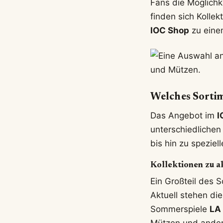
Fans die Möglichke
finden sich Kolle
IOC Shop
zu einem
Welches Sortim
Das Angebot im
I
unterschiedlichen
bis hin zu spezie
Kollektionen zu a
Ein Großteil des 
Aktuell stehen die
Sommerspiele
LA