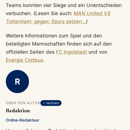
Teams konnten vier Siege und ein Unentschieden
verbuchen.
(Lesen Sie auch:
MAN United VS
Tottenham: gegen: Spurs setzen…
)
Weitere Informationen zum Spiel und den
beteiligten Mannschaften finden sich auf den
offiziellen Seiten des
FC Ingolstadt
und von
Energie Cottbus
.
R
ÜBER DEN AUTOR
✓ Verifiziert
Redaktion
Online-Redakteur