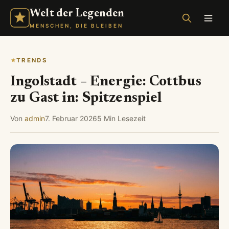
Welt der Legenden
MENSCHEN, DIE BLEIBEN
TRENDS
Ingolstadt – Energie: Cottbus
zu Gast in: Spitzenspiel
Von
admin
7. Februar 2026
5 Min Lesezeit