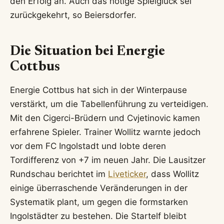
den Erfolg an. Auch das nötige Spielglück sei
zurückgekehrt, so Beiersdorfer.
Die Situation bei Energie
Cottbus
Energie Cottbus hat sich in der Winterpause
verstärkt, um die Tabellenführung zu verteidigen.
Mit den Cigerci-Brüdern und Cvjetinovic kamen
erfahrene Spieler. Trainer Wollitz warnte jedoch
vor dem FC Ingolstadt und lobte deren
Tordifferenz von +7 im neuen Jahr. Die Lausitzer
Rundschau berichtet im
Liveticker
, dass Wollitz
einige überraschende Veränderungen in der
Systematik plant, um gegen die formstarken
Ingolstädter zu bestehen. Die Startelf bleibt