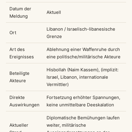
Datum der
Aktuell
Meldung
Libanon / Israelisch-libanesische
Ort
Grenze
Art des
Ablehnung einer Waffenruhe durch
Ereignisses
eine politische/militärische Akteure
Hisbollah (Naim Kassem), (implizit:
Beteiligte
Israel, Libanon, internationale
Akteure
Vermittler)
Direkte
Fortsetzung erhöhter Spannungen,
Auswirkungen
keine unmittelbare Deeskalation
Diplomatische Bemühungen laufen
Aktueller
weiter, militärische