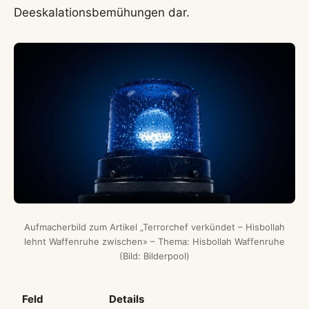
Deeskalationsbemühungen dar.
Aufmacherbild zum Artikel „Terrorchef verkündet – Hisbollah
lehnt Waffenruhe zwischen» – Thema: Hisbollah Waffenruhe
(Bild: Bilderpool)
Feld
Details