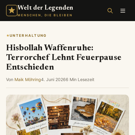
Welt der Legenden
MENSCHEN, DIE BLEIBEN
UNTERHALTUNG
Hisbollah Waffenruhe:
Terrorchef Lehnt Feuerpause
Entschieden
Von
Maik Möhring
4. Juni 2026
6 Min Lesezeit