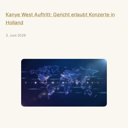
Kanye West Auftritt: Gericht erlaubt Konzerte in
Holland
3. Juni 2026