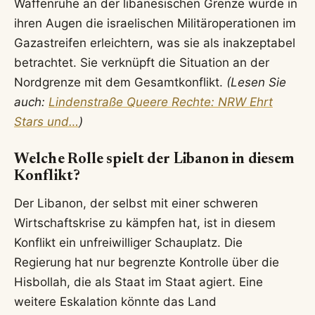
Waffenruhe an der libanesischen Grenze würde in
ihren Augen die israelischen Militäroperationen im
Gazastreifen erleichtern, was sie als inakzeptabel
betrachtet. Sie verknüpft die Situation an der
Nordgrenze mit dem Gesamtkonflikt.
(Lesen Sie
auch:
Lindenstraße Queere Rechte: NRW Ehrt
Stars und…
)
Welche Rolle spielt der Libanon in diesem
Konflikt?
Der Libanon, der selbst mit einer schweren
Wirtschaftskrise zu kämpfen hat, ist in diesem
Konflikt ein unfreiwilliger Schauplatz. Die
Regierung hat nur begrenzte Kontrolle über die
Hisbollah, die als Staat im Staat agiert. Eine
weitere Eskalation könnte das Land